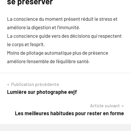
se préserver
La conscience du moment présent réduit le stress et
améliore la digestion et l’immunité.
La conscience guide vers des décisions qui respectent
le corps et l’esprit.
Moins de pilotage automatique plus de présence
améliore l’ensemble de l’équilibre santé.
Navigation
Publication précédente
Lumière sur photographe evjf
de
Article suivant
l’article
Les meilleures habitudes pour rester en forme