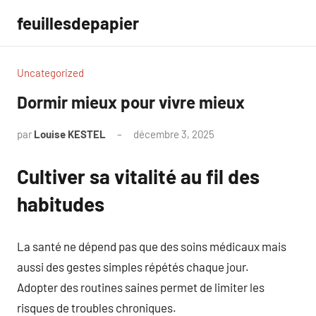
Aller
feuillesdepapier
au
contenu
Uncategorized
Dormir mieux pour vivre mieux
par
Louise KESTEL
décembre 3, 2025
Aucun
commentaire
Cultiver sa vitalité au fil des
habitudes
La santé ne dépend pas que des soins médicaux mais
aussi des gestes simples répétés chaque jour.
Adopter des routines saines permet de limiter les
risques de troubles chroniques.