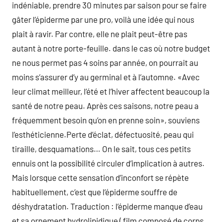
indéniable, prendre 30 minutes par saison pour se faire
gâter l’épiderme par une pro, voilà une idée qui nous
plait à ravir. Par contre, elle ne plait peut-être pas
autant à notre porte-feuille. dans le cas où notre budget
ne nous permet pas 4 soins par année, on pourrait au
moins s’assurer d’y au germinal et à l’automne. «Avec
leur climat meilleur, l’été et l’hiver affectent beaucoup la
santé de notre peau. Après ces saisons, notre peau a
fréquemment besoin qu’on en prenne soin», souviens
l’esthéticienne.Perte d’éclat, défectuosité, peau qui
tiraille, desquamations… On le sait, tous ces petits
ennuis ont la possibilité circuler d’implication à autres.
Mais lorsque cette sensation d’inconfort se répète
habituellement, c’est que l’épiderme souffre de
déshydratation. Traduction : l’épiderme manque d’eau
et sa ornement hydrolipidique ( film composé de corps