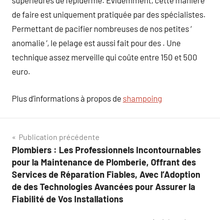
supérieures de l’épiderme. Evidemment, cette manière
de faire est uniquement pratiquée par des spécialistes.
Permettant de pacifier nombreuses de nos petites ‘
anomalie ‘, le pelage est aussi fait pour des . Une
technique assez merveille qui coûte entre 150 et 500
euro.
Plus d’informations à propos de
shampoing
Navigation
Publication précédente
Plombiers : Les Professionnels Incontournables
de
pour la Maintenance de Plomberie, Offrant des
l’article
Services de Réparation Fiables, Avec l’Adoption
de des Technologies Avancées pour Assurer la
Fiabilité de Vos Installations