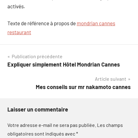
activés.
Texte de référence à propos de
mondrian cannes
restaurant
Navigation
Publication précédente
Expliquer simplement Hôtel Mondrian Cannes
de
Article suivant
l’article
Mes conseils sur mr nakamoto cannes
Laisser un commentaire
Votre adresse e-mail ne sera pas publiée.
Les champs
obligatoires sont indiqués avec
*