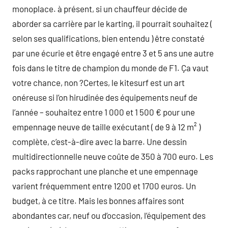
monoplace. à présent, si un chauffeur décide de
aborder sa carrière par le karting, il pourrait souhaitez (
selon ses qualifications, bien entendu ) être constaté
par une écurie et être engagé entre 3 et 5 ans une autre
fois dans le titre de champion du monde de F1. Ça vaut
votre chance, non ?Certes, le kitesurf est un art
onéreuse si l’on hirudinée des équipements neuf de
l’année – souhaitez entre 1 000 et 1 500 € pour une
empennage neuve de taille exécutant ( de 9 à 12 m² )
complète, c’est-à-dire avec la barre. Une dessin
multidirectionnelle neuve coûte de 350 à 700 euro. Les
packs rapprochant une planche et une empennage
varient fréquemment entre 1200 et 1700 euros. Un
budget, à ce titre. Mais les bonnes affaires sont
abondantes car, neuf ou d’occasion, l’équipement des