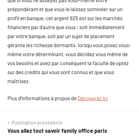
que si vous ne asseyez pas vous-même votre
prépondérant et que vous le laissez somnoler sur un
profil en banque, cet argent 925 est sur les marchés
financiers par d’autre que vous : soit immédiatement
par votre banque, soit par un sujet de placement
gérante les richesse dormants. lorsqu vous posez vous-
même votre déterminant, vous décidez vous même de
vos besoins et avez par conséquent la faculté de optez
sur des crédits qui vous sont connus et que vous
maîtrisez.
Plus d’informations à propos de
Découvrez ici
Navigation
Publication précédente
Vous allez tout savoir family office paris
de