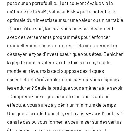
posé sur un portefeuille. Il est souvent évalué via la
méthode de la VaR ( Value at Risk = perte potentielle
optimale d’un investisseur sur une valeur ou un cartable
).Quoi qu’il en soit, lancez-vous finesse, idéalement
avec des versements programmés pour enfoncer
graduellement sur les marchés. Cela vous permettra
d’essayer le type d’investisseur que vous êtes. Dénicher
la pépite dont la valeur va être fois 5 ou dix, tout le
monde en rêve, mais ceci suppose des risques
essentiels et d’inévitables ennuis. Etes-vous disposé à
les endurer ? Seule la pratique vous amènera à le savoir
! Comprenez aussi que pour être un boursicoteur
effectué, vous aurez à y bénir un minimum de temps.
Une question additionnelle, enfin : lisez-vous l’anglais ?
dans le cas où vous former le voeu miser sur des vertus
étrangères, ce sera un plus, voire un impératif, la