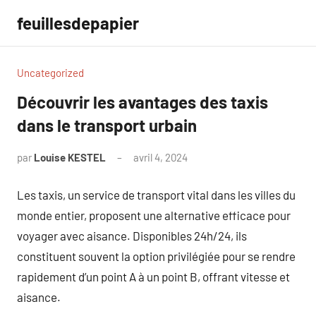
Aller
feuillesdepapier
au
contenu
Uncategorized
Découvrir les avantages des taxis
dans le transport urbain
par
Louise KESTEL
avril 4, 2024
Aucun
commentaire
Les taxis, un service de transport vital dans les villes du
monde entier, proposent une alternative efficace pour
voyager avec aisance. Disponibles 24h/24, ils
constituent souvent la option privilégiée pour se rendre
rapidement d’un point A à un point B, offrant vitesse et
aisance.