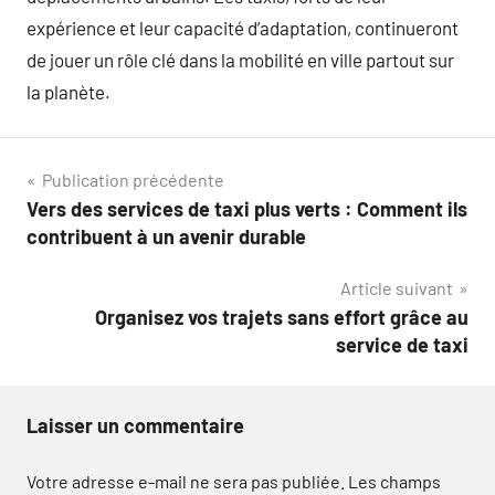
expérience et leur capacité d’adaptation, continueront
de jouer un rôle clé dans la mobilité en ville partout sur
la planète.
Navigation
Publication précédente
Vers des services de taxi plus verts : Comment ils
de
contribuent à un avenir durable
l’article
Article suivant
Organisez vos trajets sans effort grâce au
service de taxi
Laisser un commentaire
Votre adresse e-mail ne sera pas publiée.
Les champs