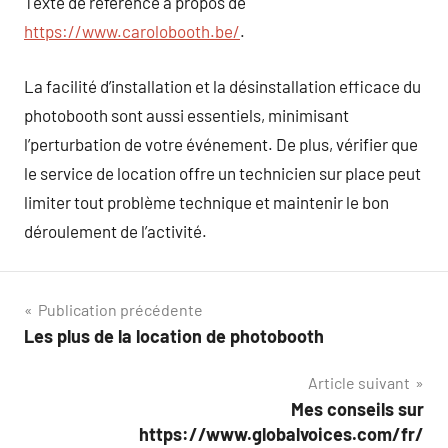
Texte de référence à propos de
https://www.carolobooth.be/
.
La facilité d’installation et la désinstallation efficace du
photobooth sont aussi essentiels, minimisant
l’perturbation de votre événement. De plus, vérifier que
le service de location offre un technicien sur place peut
limiter tout problème technique et maintenir le bon
déroulement de l’activité.
Navigation
Publication précédente
Les plus de la location de photobooth
de
Article suivant
l’article
Mes conseils sur
https://www.globalvoices.com/fr/