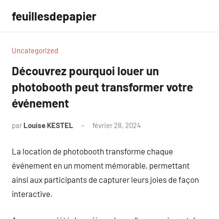
Aller
feuillesdepapier
au
contenu
Uncategorized
Découvrez pourquoi louer un
photobooth peut transformer votre
événement
par
Louise KESTEL
février 28, 2024
Aucun
commentaire
La location de photobooth transforme chaque
événement en un moment mémorable, permettant
ainsi aux participants de capturer leurs joies de façon
interactive.