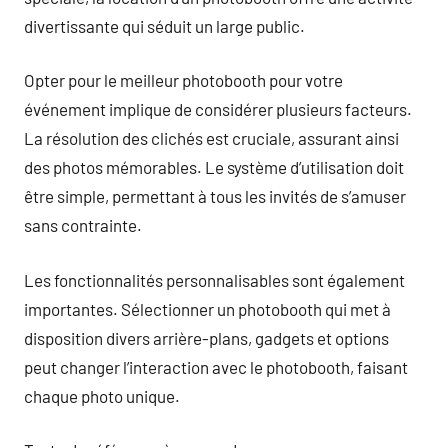
divertissante qui séduit un large public.
Opter pour le meilleur photobooth pour votre
événement implique de considérer plusieurs facteurs.
La résolution des clichés est cruciale, assurant ainsi
des photos mémorables. Le système d’utilisation doit
être simple, permettant à tous les invités de s’amuser
sans contrainte.
Les fonctionnalités personnalisables sont également
importantes. Sélectionner un photobooth qui met à
disposition divers arrière-plans, gadgets et options
peut changer l’interaction avec le photobooth, faisant
chaque photo unique.