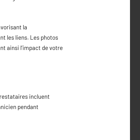
vorisant la
t les liens. Les photos
t ainsi l’impact de votre
restataires incluent
chnicien pendant