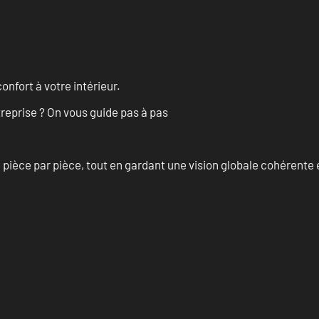
onfort à votre intérieur.
treprise ? On vous guide pas à pas
èce par pièce, tout en gardant une vision globale cohérente et