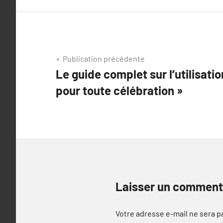
Navigation
Publication précédente
Le guide complet sur l’utilisati
de
pour toute célébration »
l’article
Laisser un comment
Votre adresse e-mail ne sera p