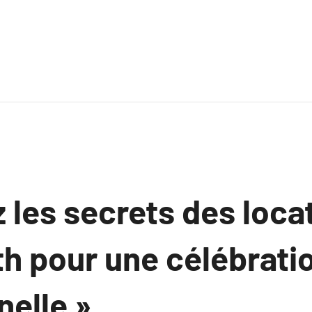
 les secrets des loca
h pour une célébrati
nelle »