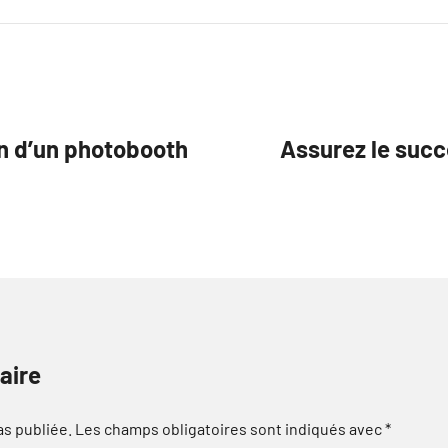
on d’un photobooth
Assurez le succ
aire
as publiée.
Les champs obligatoires sont indiqués avec
*