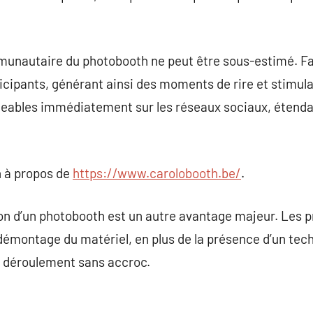
munautaire du photobooth ne peut être sous-estimé. Fa
ipants, générant ainsi des moments de rire et stimulan
geables immédiatement sur les réseaux sociaux, étendan
 à propos de
https://www.carolobooth.be/
.
on d’un photobooth est un autre avantage majeur. Les p
le démontage du matériel, en plus de la présence d’un te
u déroulement sans accroc.