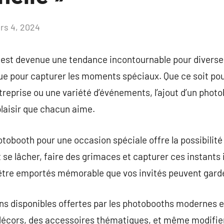
rs 4, 2024
Aucun
commentaire
 est devenue une tendance incontournable pour diverse
ue pour capturer les moments spéciaux. Que ce soit po
ntreprise ou une variété d’événements, l’ajout d’un pho
laisir que chacun aime.
otobooth pour une occasion spéciale offre la possibilit
t se lâcher, faire des grimaces et capturer ces instant
 être emportés mémorable que vos invités peuvent gard
ons disponibles offertes par les photobooths modernes 
décors, des accessoires thématiques, et même modifier 