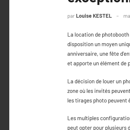
par
Louise KESTEL
ma
La location de photobooth
disposition un moyen uniq
anniversaire, une fête d’e
et apporte un élément de p
La décision de louer un ph
zone où les invités peuven
les tirages photo peuvent
Les multiples configurati
peut opter pour plusieurs 