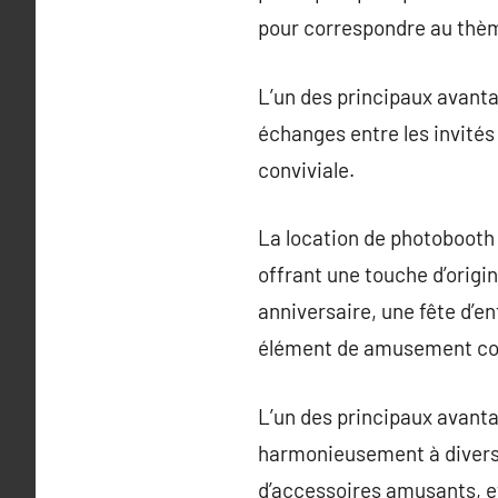
pour correspondre au thè
L’un des principaux avanta
échanges entre les invité
conviviale.
La location de photobooth
offrant une touche d’origi
anniversaire, une fête d’e
élément de amusement coll
L’un des principaux avanta
harmonieusement à divers c
d’accessoires amusants, et