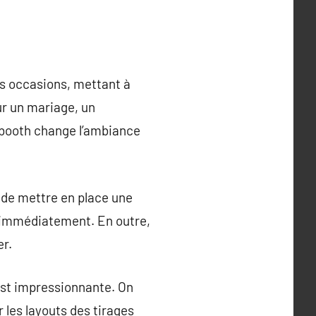
s occasions, mettant à
ur un mariage, un
tobooth change l’ambiance
é de mettre en place une
s immédiatement. En outre,
er.
est impressionnante. On
les layouts des tirages