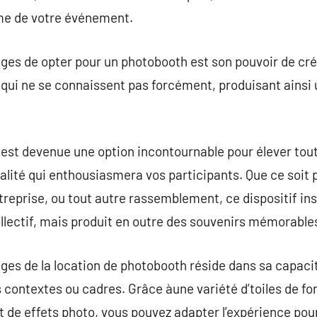
me de votre événement.
ges de opter pour un photobooth est son pouvoir de créer
s qui ne se connaissent pas forcément, produisant ains
 est devenue une option incontournable pour élever tou
nalité qui enthousiasmera vos participants. Que ce soit
ntreprise, ou tout autre rassemblement, ce dispositif i
ectif, mais produit en outre des souvenirs mémorable
ges de la location de photobooth réside dans sa capacit
ontextes ou cadres. Grâce àune variété d’toiles de fon
 de effets photo, vous pouvez adapter l’expérience pour