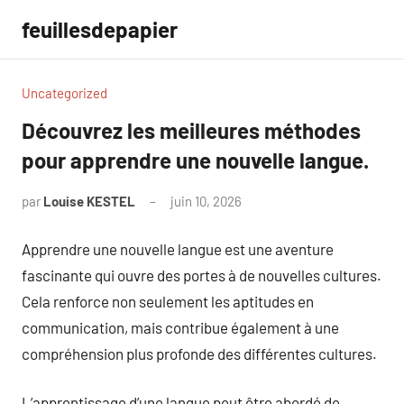
Aller
feuillesdepapier
au
contenu
Uncategorized
Découvrez les meilleures méthodes
pour apprendre une nouvelle langue.
par
Louise KESTEL
juin 10, 2026
Aucun
commentaire
Apprendre une nouvelle langue est une aventure
fascinante qui ouvre des portes à de nouvelles cultures.
Cela renforce non seulement les aptitudes en
communication, mais contribue également à une
compréhension plus profonde des différentes cultures.
L’apprentissage d’une langue peut être abordé de