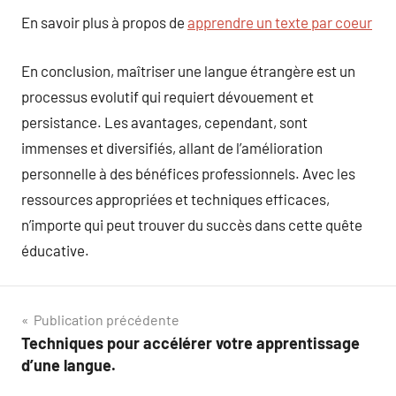
En savoir plus à propos de
apprendre un texte par coeur
En conclusion, maîtriser une langue étrangère est un
processus evolutif qui requiert dévouement et
persistance. Les avantages, cependant, sont
immenses et diversifiés, allant de l’amélioration
personnelle à des bénéfices professionnels. Avec les
ressources appropriées et techniques efficaces,
n’importe qui peut trouver du succès dans cette quête
éducative.
Navigation
Publication précédente
Techniques pour accélérer votre apprentissage
de
d’une langue.
l’article