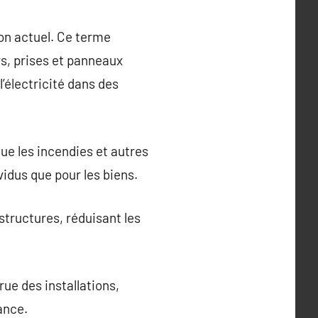
on actuel. Ce terme
rs, prises et panneaux
l’électricité dans des
que les incendies et autres
vidus que pour les biens.
structures, réduisant les
ue des installations,
ance.