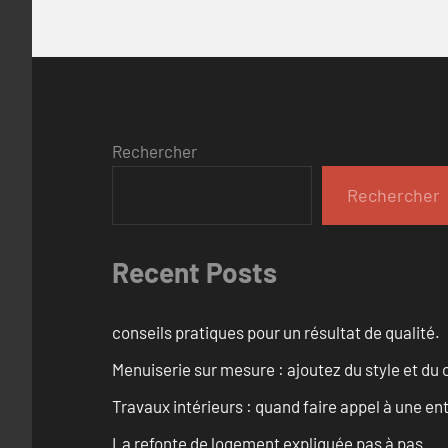
Rechercher
Rechercher
Recent Posts
conseils pratiques pour un résultat de qualité.
Menuiserie sur mesure : ajoutez du style et du c
Travaux intérieurs : quand faire appel à une en
La refonte de logement expliquée pas à pas