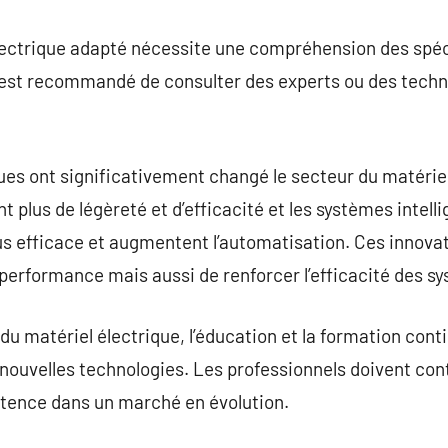
électrique adapté nécessite une compréhension des spéc
 est recommandé de consulter des experts ou des techni
es ont significativement changé le secteur du matériel
 plus de légèreté et d’efficacité et les systèmes intelli
lus efficace et augmentent l’automatisation. Ces innov
erformance mais aussi de renforcer l’efficacité des sy
du matériel électrique, l’éducation et la formation conti
s nouvelles technologies. Les professionnels doivent co
tence dans un marché en évolution.