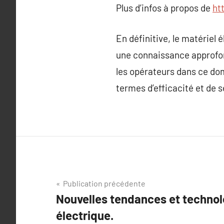
Plus d’infos à propos de
htt
En définitive, le matériel
une connaissance approfond
les opérateurs dans ce dom
termes d’efficacité et de s
Navigation
Publication précédente
Nouvelles tendances et technol
de
électrique.