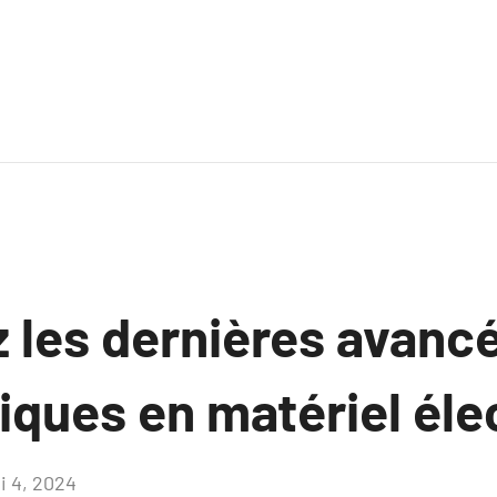
 les dernières avanc
ques en matériel éle
i 4, 2024
Aucun