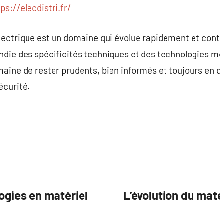
ps://elecdistri.fr/
 électrique est un domaine qui évolue rapidement et cont
ie des spécificités techniques et des technologies mod
aine de rester prudents, bien informés et toujours en 
écurité.
ogies en matériel
L’évolution du mat