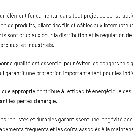
commentaire
 un élément fondamental dans tout projet de constructi
n de produits, allant des fils et câbles aux interrupteu
 sont cruciaux pour la distribution et la régulation de 
rciaux, et industriels.
onne qualité est essentiel pour éviter les dangers tels 
ui garantit une protection importante tant pour les indi
ique approprié contribue à l’efficacité énergétique des 
ant les pertes d’énergie.
s robustes et durables garantissent une longévité accr
lacements fréquents et les coûts associés à la mainten