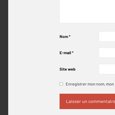
Nom
*
E-mail
*
Site web
Enregistrer mon nom, mon e