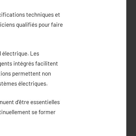
ifications techniques et
ciens qualifiés pour faire
 électrique. Les
gents intégrés facilitent
ations permettent non
stèmes électriques.
nuent d’être essentielles
ntinuellement se former