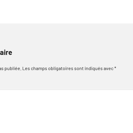
aire
as publiée.
Les champs obligatoires sont indiqués avec
*