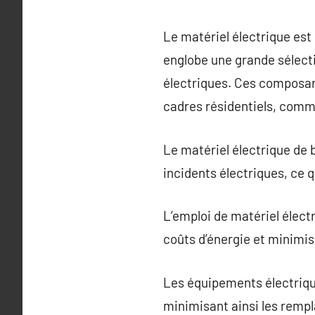
Le matériel électrique est
englobe une grande sélectio
électriques. Ces composants
cadres résidentiels, comme
Le matériel électrique de b
incidents électriques, ce q
L’emploi de matériel électr
coûts d’énergie et minimis
Les équipements électrique
minimisant ainsi les remp