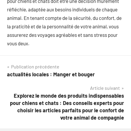
pour chiens et chats doit être une décision mûrement
réfléchie, adaptée aux besoins individuels de chaque
animal. En tenant compte de la sécurité, du confort, de
la praticité et de la personnalité de votre animal, vous
assurerez des voyages agréables et sans stress pour
vous deux.
Navigation
Publication précédente
actualités locales : Manger et bouger
de
Article suivant
l’article
Explorez le monde des produits indispensables
pour chiens et chats : Des conseils experts pour
choisir les articles parfaits pour le confort de
votre animal de compagnie