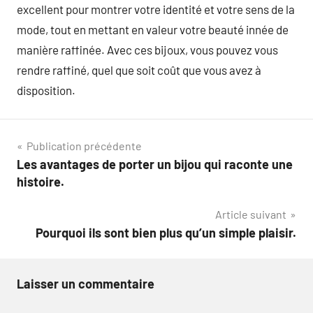
excellent pour montrer votre identité et votre sens de la
mode, tout en mettant en valeur votre beauté innée de
manière raffinée. Avec ces bijoux, vous pouvez vous
rendre raffiné, quel que soit coût que vous avez à
disposition.
Navigation
Publication précédente
Les avantages de porter un bijou qui raconte une
de
histoire.
l’article
Article suivant
Pourquoi ils sont bien plus qu’un simple plaisir.
Laisser un commentaire