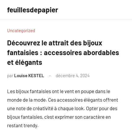
Aller
feuillesdepapier
au
contenu
Uncategorized
Découvrez le attrait des bijoux
fantaisies : accessoires abordables
et élégants
par
Louise KESTEL
décembre 4, 2024
Aucun
commentaire
Les bijoux fantaisies ont le vent en poupe dans le
monde de la mode. Ces accessoires élégants offrent
une note de créativité à chaque look. Opter pour des
bijoux fantaisies, c’est exprimer son caractère en
restant trendy.