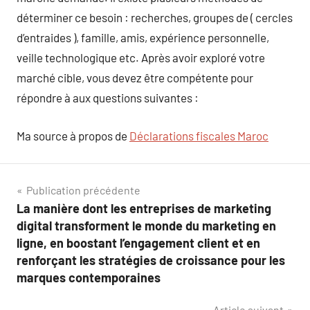
déterminer ce besoin : recherches, groupes de ( cercles
d’entraides ), famille, amis, expérience personnelle,
veille technologique etc. Après avoir exploré votre
marché cible, vous devez être compétente pour
répondre à aux questions suivantes :
Ma source à propos de
Déclarations fiscales Maroc
Navigation
Publication précédente
La manière dont les entreprises de marketing
de
digital transforment le monde du marketing en
l’article
ligne, en boostant l’engagement client et en
renforçant les stratégies de croissance pour les
marques contemporaines
Article suivant