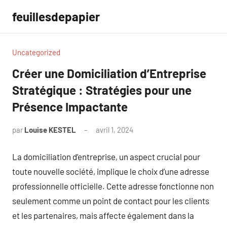
Aller
feuillesdepapier
au
contenu
Uncategorized
Créer une Domiciliation d’Entreprise
Stratégique : Stratégies pour une
Présence Impactante
par
Louise KESTEL
avril 1, 2024
Aucun
commentaire
La domiciliation d’entreprise, un aspect crucial pour
toute nouvelle société, implique le choix d’une adresse
professionnelle officielle. Cette adresse fonctionne non
seulement comme un point de contact pour les clients
et les partenaires, mais affecte également dans la