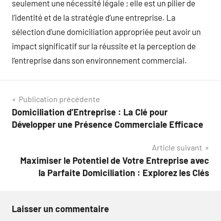
seulement une nécessité légale ; elle est un pilier de
l’identité et de la stratégie d’une entreprise. La
sélection d’une domiciliation appropriée peut avoir un
impact significatif sur la réussite et la perception de
l’entreprise dans son environnement commercial.
Navigation
Publication précédente
Domiciliation d’Entreprise : La Clé pour
de
Développer une Présence Commerciale Efficace
l’article
Article suivant
Maximiser le Potentiel de Votre Entreprise avec
la Parfaite Domiciliation : Explorez les Clés
Laisser un commentaire