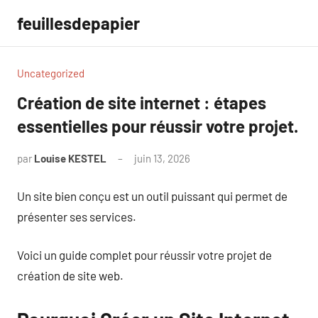
Aller
feuillesdepapier
au
contenu
Uncategorized
Création de site internet : étapes
essentielles pour réussir votre projet.
par
Louise KESTEL
juin 13, 2026
Aucun
commentaire
Un site bien conçu est un outil puissant qui permet de
présenter ses services.
Voici un guide complet pour réussir votre projet de
création de site web.