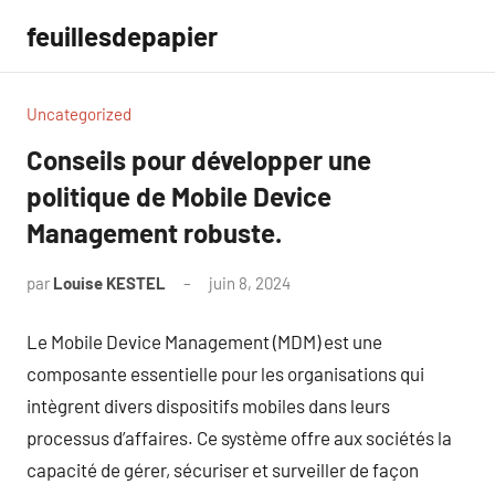
Aller
feuillesdepapier
au
contenu
Uncategorized
Conseils pour développer une
politique de Mobile Device
Management robuste.
par
Louise KESTEL
juin 8, 2024
Aucun
commentaire
Le Mobile Device Management (MDM) est une
composante essentielle pour les organisations qui
intègrent divers dispositifs mobiles dans leurs
processus d’affaires. Ce système offre aux sociétés la
capacité de gérer, sécuriser et surveiller de façon