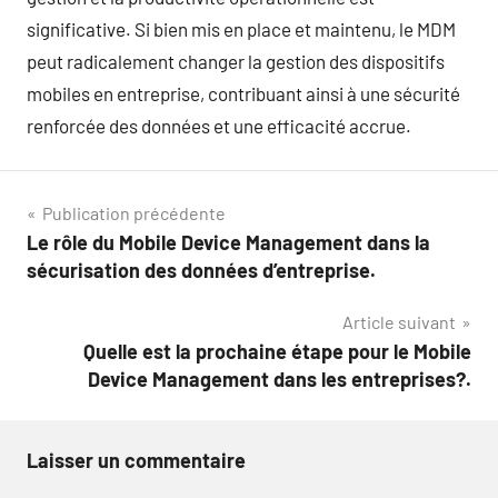
significative. Si bien mis en place et maintenu, le MDM
peut radicalement changer la gestion des dispositifs
mobiles en entreprise, contribuant ainsi à une sécurité
renforcée des données et une efficacité accrue.
Navigation
Publication précédente
Le rôle du Mobile Device Management dans la
de
sécurisation des données d’entreprise.
l’article
Article suivant
Quelle est la prochaine étape pour le Mobile
Device Management dans les entreprises?.
Laisser un commentaire