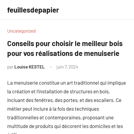
Aller
feuillesdepapier
au
contenu
Uncategorized
Conseils pour choisir le meilleur bois
pour vos réalisations de menuiserie
par
Louise KESTEL
juin 7, 2024
Aucun
commentaire
La menuiserie constitue un art traditionnel qui implique
la création et l’installation de structures en bois,
incluant des fenêtres, des portes, et des escaliers. Ce
métier peut inclure à la fois des techniques
traditionnelles et contemporaines, proposant une
multitude de produits qui décorent les domiciles et les