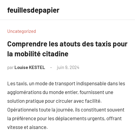
Aller
feuillesdepapier
au
contenu
Uncategorized
Comprendre les atouts des taxis pour
la mobilité citadine
par
Louise KESTEL
juin 9, 2024
Aucun
commentaire
Les taxis, un mode de transport indispensable dans les
agglomérations du monde entier, fournissent une
solution pratique pour circuler avec facilité.
Opérationnels toute la journée, ils constituent souvent
la préférence pour les déplacements urgents, offrant
vitesse et aisance.