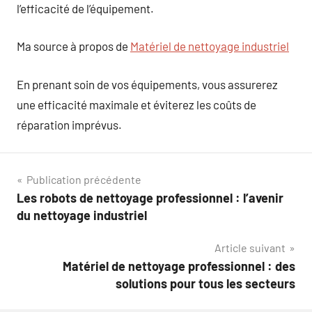
l’efficacité de l’équipement.
Ma source à propos de
Matériel de nettoyage industriel
En prenant soin de vos équipements, vous assurerez
une efficacité maximale et éviterez les coûts de
réparation imprévus.
Navigation
Publication précédente
Les robots de nettoyage professionnel : l’avenir
de
du nettoyage industriel
l’article
Article suivant
Matériel de nettoyage professionnel : des
solutions pour tous les secteurs