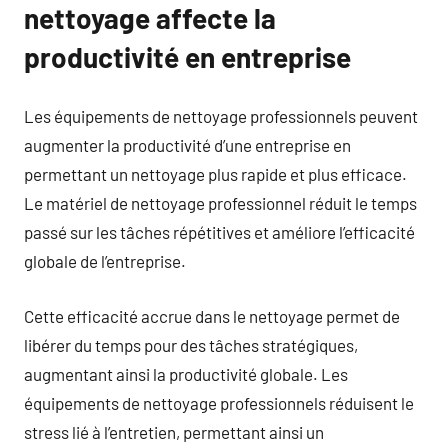
nettoyage affecte la
productivité en entreprise
Les équipements de nettoyage professionnels peuvent
augmenter la productivité d’une entreprise en
permettant un nettoyage plus rapide et plus efficace.
Le matériel de nettoyage professionnel réduit le temps
passé sur les tâches répétitives et améliore l’efficacité
globale de l’entreprise.
Cette efficacité accrue dans le nettoyage permet de
libérer du temps pour des tâches stratégiques,
augmentant ainsi la productivité globale. Les
équipements de nettoyage professionnels réduisent le
stress lié à l’entretien, permettant ainsi un