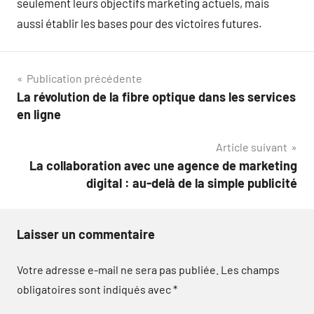
seulement leurs objectifs marketing actuels, mais
aussi établir les bases pour des victoires futures.
Navigation
Publication précédente
La révolution de la fibre optique dans les services
de
en ligne
l’article
Article suivant
La collaboration avec une agence de marketing
digital : au-delà de la simple publicité
Laisser un commentaire
Votre adresse e-mail ne sera pas publiée.
Les champs
obligatoires sont indiqués avec
*