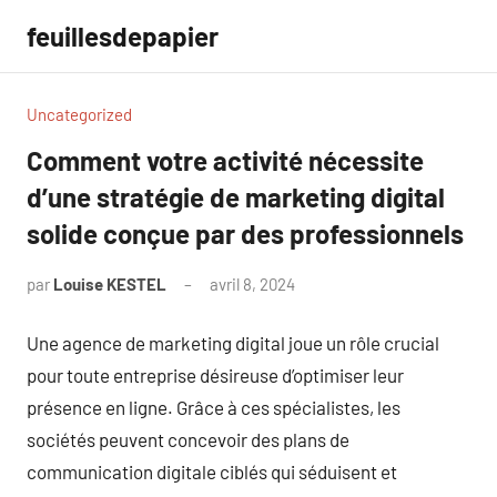
Aller
feuillesdepapier
au
contenu
Uncategorized
Comment votre activité nécessite
d’une stratégie de marketing digital
solide conçue par des professionnels
par
Louise KESTEL
avril 8, 2024
Aucun
commentaire
Une agence de marketing digital joue un rôle crucial
pour toute entreprise désireuse d’optimiser leur
présence en ligne. Grâce à ces spécialistes, les
sociétés peuvent concevoir des plans de
communication digitale ciblés qui séduisent et