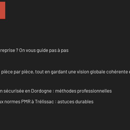
treprise ? On vous guide pas à pas
èce par pièce, tout en gardant une vision globale cohérente et
ain sécurisée en Dordogne : méthodes professionnelles
aux normes PMR à Trélissac : astuces durables