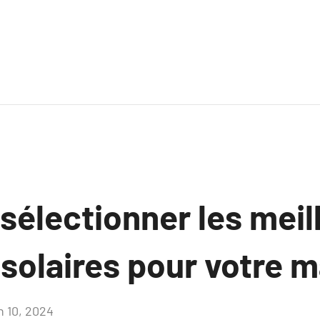
électionner les meil
solaires pour votre 
n 10, 2024
Aucun