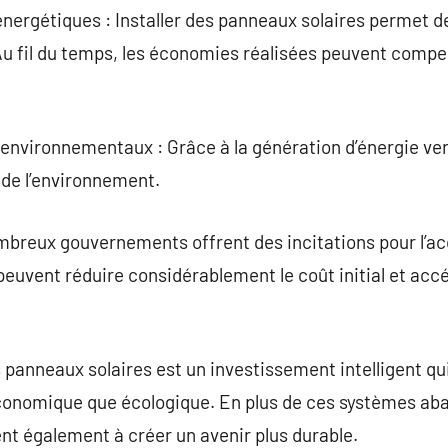
nergétiques : Installer des panneaux solaires permet 
 Au fil du temps, les économies réalisées peuvent compen
vironnementaux : Grâce à la génération d’énergie vert
 de l’environnement.
breux gouvernements offrent des incitations pour l’acq
peuvent réduire considérablement le coût initial et accé
s panneaux solaires est un investissement intelligent qu
économique que écologique. En plus de ces systèmes aba
ent également à créer un avenir plus durable.