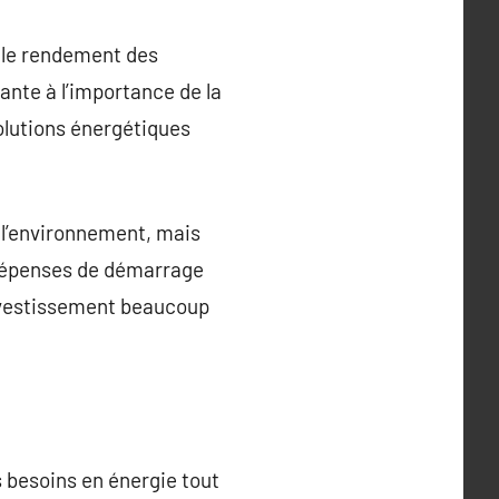
 le rendement des
ssante à l’importance de la
solutions énergétiques
 l’environnement, mais
 dépenses de démarrage
investissement beaucoup
s besoins en énergie tout