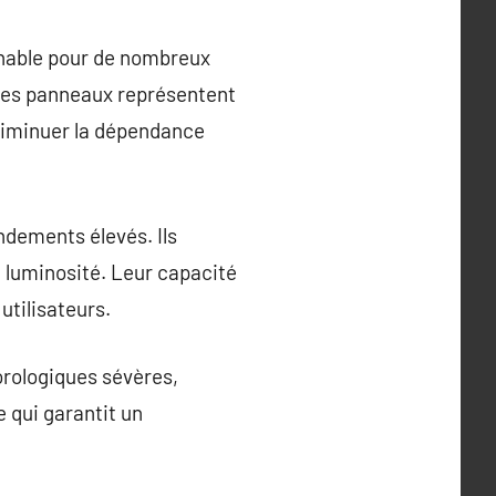
rnable pour de nombreux
, ces panneaux représentent
 diminuer la dépendance
ndements élevés. Ils
e luminosité. Leur capacité
utilisateurs.
orologiques sévères,
 qui garantit un