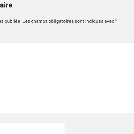
aire
as publiée.
Les champs obligatoires sont indiqués avec
*