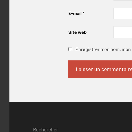
E-mail
*
Site web
Enregistrer mon nom, mon e
Rechercher