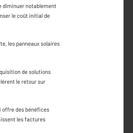
de diminuer notablement
ser le coût initial de
e, les panneaux solaires
uisition de solutions
lèrent le retour sur
i offre des bénéfices
issent les factures