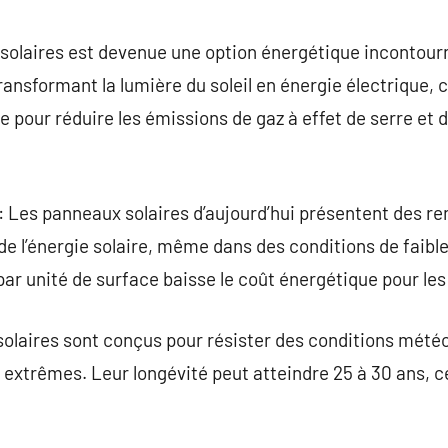
commentaire
x solaires est devenue une option énergétique incontou
transformant la lumière du soleil en énergie électrique
e pour réduire les émissions de gaz à effet de serre et
 Les panneaux solaires d’aujourd’hui présentent des re
e l’énergie solaire, même dans des conditions de faibl
é par unité de surface baisse le coût énergétique pour les 
solaires sont conçus pour résister des conditions mété
extrêmes. Leur longévité peut atteindre 25 à 30 ans, ce