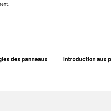
ment.
ogies des panneaux
Introduction aux 