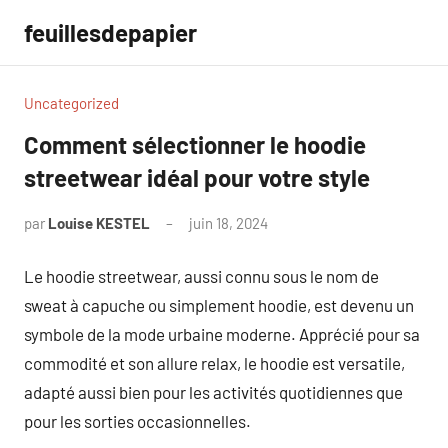
Aller
feuillesdepapier
au
contenu
Uncategorized
Comment sélectionner le hoodie
streetwear idéal pour votre style
par
Louise KESTEL
juin 18, 2024
Aucun
commentaire
Le hoodie streetwear, aussi connu sous le nom de
sweat à capuche ou simplement hoodie, est devenu un
symbole de la mode urbaine moderne. Apprécié pour sa
commodité et son allure relax, le hoodie est versatile,
adapté aussi bien pour les activités quotidiennes que
pour les sorties occasionnelles.