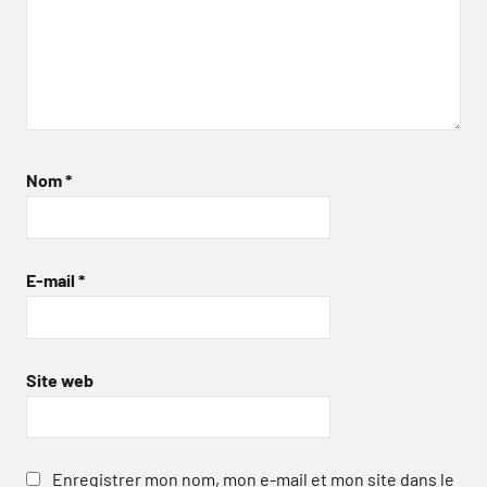
Nom
*
E-mail
*
Site web
Enregistrer mon nom, mon e-mail et mon site dans le