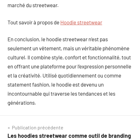
marché du streetwear.
Tout savoir à propos de
Hoodie streetwear
En conclusion, le hoodie streetwear n’est pas
seulement un vêtement, mais un véritable phénomène
culturel. Il combine style, confort et fonctionnalité, tout
en offrant une plateforme pour l’expression personnelle
et la créativité. Utilisé quotidiennement ou comme
statement fashion, le hoodie est devenu un
incontournable qui traverse les tendances et les
générations.
Navigation
Publication précédente
Les hoodies streetwear comme outil de branding