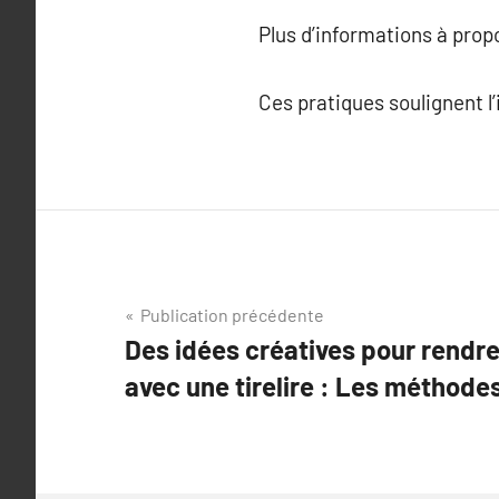
Plus d’informations à pro
Ces pratiques soulignent l
Navigation
Publication précédente
Des idées créatives pour rendre
de
avec une tirelire : Les méthode
l’article