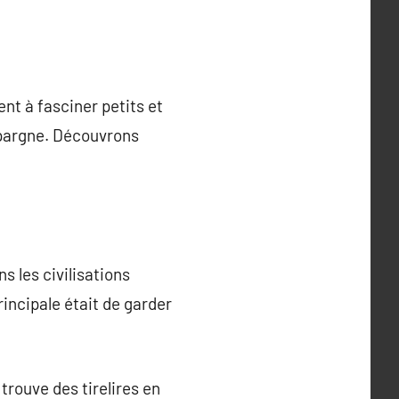
ent à fasciner petits et
épargne. Découvrons
s les civilisations
rincipale était de garder
 trouve des tirelires en