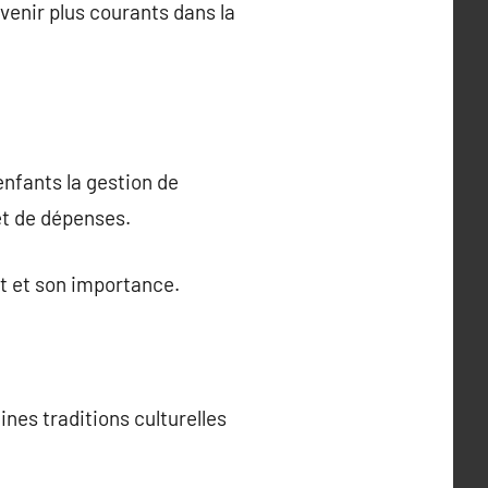
venir plus courants dans la
enfants la gestion de
et de dépenses.
ent et son importance.
ines traditions culturelles