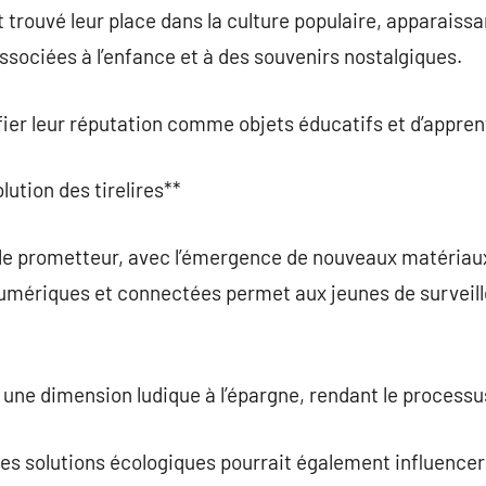
 trouvé leur place dans la culture populaire, apparaissa
associées à l’enfance et à des souvenirs nostalgiques.
fier leur réputation comme objets éducatifs et d’appren
lution des tirelires**
ble prometteur, avec l’émergence de nouveaux matériaux
numériques et connectées permet aux jeunes de surveil
une dimension ludique à l’épargne, rendant le processu
des solutions écologiques pourrait également influencer