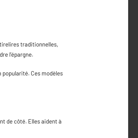
irelires traditionnelles,
re l’épargne.
n popularité. Ces modèles
t de côté. Elles aident à