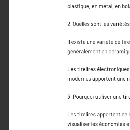
plastique, en métal, en bo
2. Quelles sont les variétés 
Il existe une variété de ti
généralement en céramique
Les tirelires électronique
modernes apportent une no
3. Pourquoi utiliser une tire
Les tirelires apportent de
visualiser les économies e