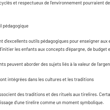
ecyclés et respectueux de l’environnement pourraient de
il pédagogique
nt d’excellents outils pédagogiques pour enseigner aux 
 d’initier les enfants aux concepts d’épargne, de budget 
ents peuvent aborder des sujets liés à la valeur de l’arg
ont intégrées dans les cultures et les traditions
cient des traditions et des rituels aux tirelires. Certa
lissage d’une tirelire comme un moment symbolique.