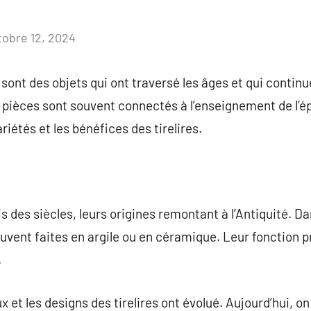
tobre 12, 2024
Aucun
commentaire
sont des objets qui ont traversé les âges et qui continu
e pièces sont souvent connectés à l’enseignement de l’
variétés et les bénéfices des tirelires.
s des siècles, leurs origines remontant à l’Antiquité. Dan
ouvent faites en argile ou en céramique. Leur fonction p
.
x et les designs des tirelires ont évolué. Aujourd’hui, on