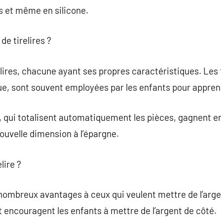
is et même en silicone.
de tirelires ?
relires, chacune ayant ses propres caractéristiques. Les t
, sont souvent employées par les enfants pour apprend
s, qui totalisent automatiquement les pièces, gagnent e
uvelle dimension à l’épargne.
lire ?
 nombreux avantages à ceux qui veulent mettre de l’argen
t encouragent les enfants à mettre de l’argent de côté.