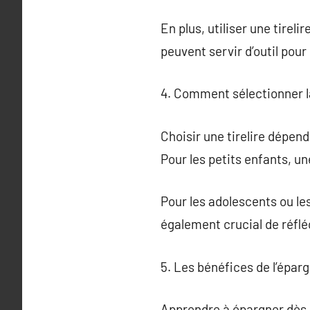
En plus, utiliser une tireli
peuvent servir d’outil pour
4. Comment sélectionner la 
Choisir une tirelire dépend
Pour les petits enfants, une
Pour les adolescents ou les
également crucial de réfléch
5. Les bénéfices de l’épar
Apprendre à épargner dès l