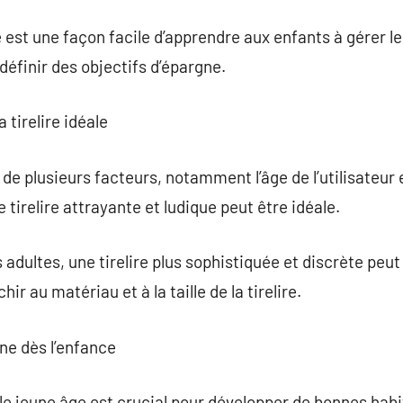
re est une façon facile d’apprendre aux enfants à gérer le
 définir des objectifs d’épargne.
tirelire idéale
 de plusieurs facteurs, notamment l’âge de l’utilisateur 
 tirelire attrayante et ludique peut être idéale.
 adultes, une tirelire plus sophistiquée et discrète peut 
ir au matériau et à la taille de la tirelire.
gne dès l’enfance
e jeune âge est crucial pour développer de bonnes habi