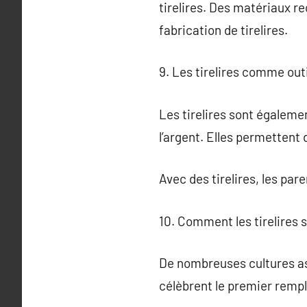
tirelires. Des matériaux r
fabrication de tirelires.
9. Les tirelires comme out
Les tirelires sont égaleme
l’argent. Elles permettent
Avec des tirelires, les par
10. Comment les tirelires s
De nombreuses cultures asso
célèbrent le premier remp