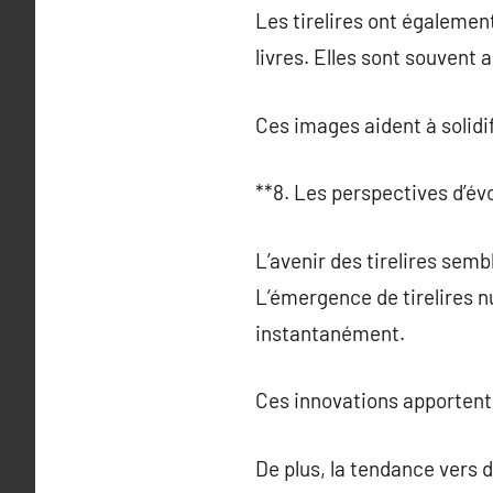
Les tirelires ont également
livres. Elles sont souvent 
Ces images aident à solidi
**8. Les perspectives d’évo
L’avenir des tirelires sem
L’émergence de tirelires 
instantanément.
Ces innovations apportent 
De plus, la tendance vers 