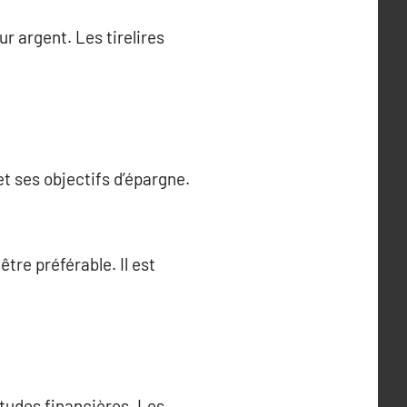
ur argent. Les tirelires
et ses objectifs d’épargne.
être préférable. Il est
tudes financières. Les