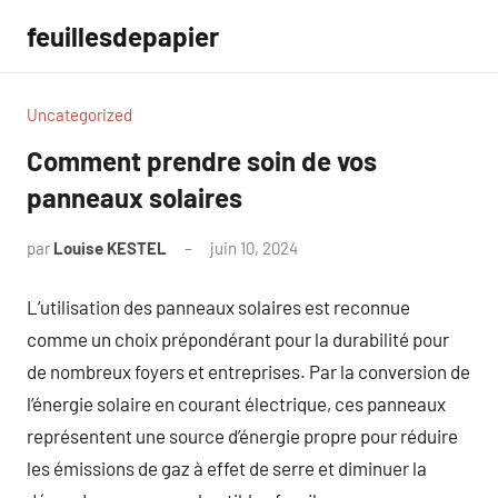
Aller
feuillesdepapier
au
contenu
Uncategorized
Comment prendre soin de vos
panneaux solaires
par
Louise KESTEL
juin 10, 2024
Aucun
commentaire
L’utilisation des panneaux solaires est reconnue
comme un choix prépondérant pour la durabilité pour
de nombreux foyers et entreprises. Par la conversion de
l’énergie solaire en courant électrique, ces panneaux
représentent une source d’énergie propre pour réduire
les émissions de gaz à effet de serre et diminuer la