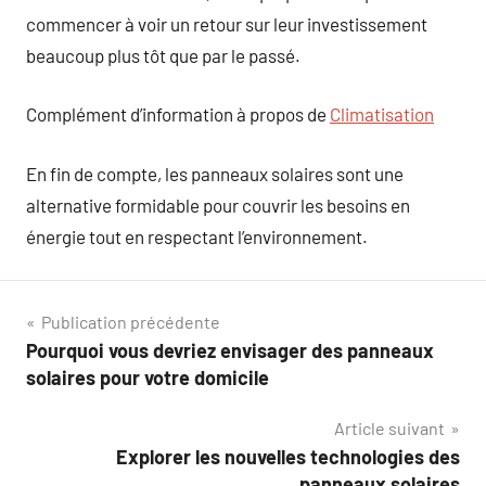
commencer à voir un retour sur leur investissement
beaucoup plus tôt que par le passé.
Complément d’information à propos de
Climatisation
En fin de compte, les panneaux solaires sont une
alternative formidable pour couvrir les besoins en
énergie tout en respectant l’environnement.
Navigation
Publication précédente
Pourquoi vous devriez envisager des panneaux
de
solaires pour votre domicile
l’article
Article suivant
Explorer les nouvelles technologies des
panneaux solaires