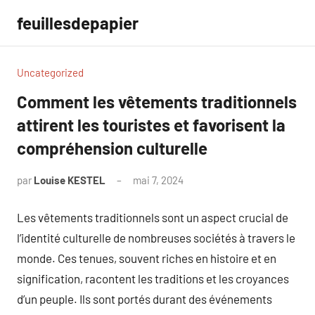
Aller
feuillesdepapier
au
contenu
Uncategorized
Comment les vêtements traditionnels
attirent les touristes et favorisent la
compréhension culturelle
par
Louise KESTEL
mai 7, 2024
Aucun
commentaire
Les vêtements traditionnels sont un aspect crucial de
l’identité culturelle de nombreuses sociétés à travers le
monde. Ces tenues, souvent riches en histoire et en
signification, racontent les traditions et les croyances
d’un peuple. Ils sont portés durant des événements