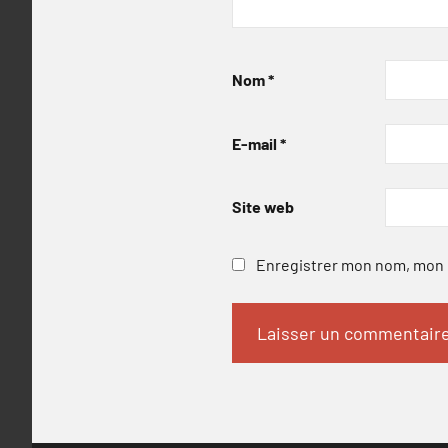
Nom
*
E-mail
*
Site web
Enregistrer mon nom, mon e