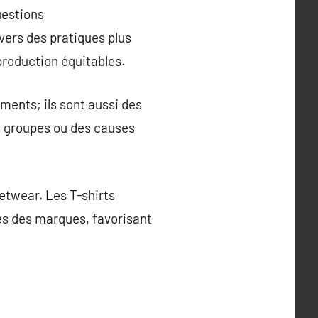
uestions
vers des pratiques plus
production équitables.
ments; ils sont aussi des
des groupes ou des causes
etwear. Les T-shirts
ves des marques, favorisant