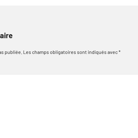
aire
as publiée.
Les champs obligatoires sont indiqués avec
*