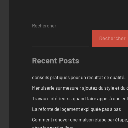
Rechercher
Rechercher
Recent Posts
conseils pratiques pour un résultat de qualité.
Menuiserie sur mesure : ajoutez du style et du c
Travaux intérieurs : quand faire appel à une en
La refonte de logement expliquée pas à pas
Comment rénover une maison étape par étape, pi
chez les particuliers