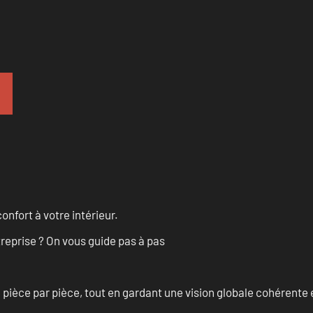
onfort à votre intérieur.
treprise ? On vous guide pas à pas
èce par pièce, tout en gardant une vision globale cohérente et