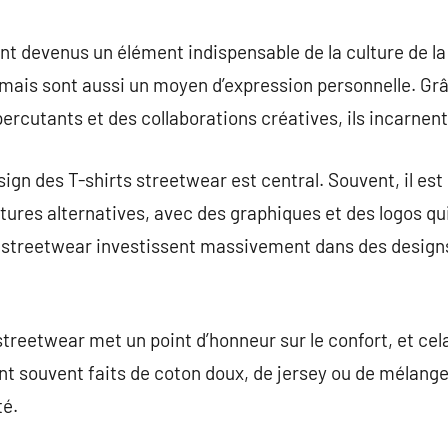
commentaire
t devenus un élément indispensable de la culture de la r
 mais sont aussi un moyen d’expression personnelle. Gr
cutants et des collaborations créatives, ils incarnent l
ign des T-shirts streetwear est central. Souvent, il est
ures alternatives, avec des graphiques et des logos qu
treetwear investissent massivement dans des designs 
treetwear met un point d’honneur sur le confort, et cela
nt souvent faits de coton doux, de jersey ou de mélange
té.