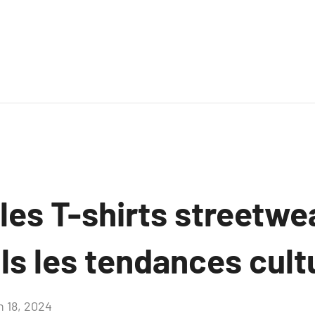
es T-shirts streetwe
ils les tendances cult
n 18, 2024
Aucun