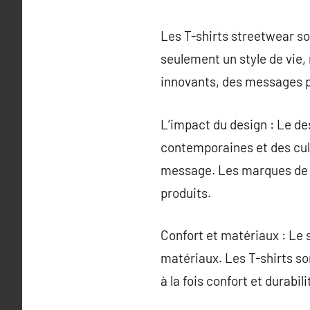
Les T-shirts streetwear son
seulement un style de vie,
innovants, des messages per
L’impact du design : Le des
contemporaines et des cult
message. Les marques de s
produits.
Confort et matériaux : Le s
matériaux. Les T-shirts so
à la fois confort et durabili