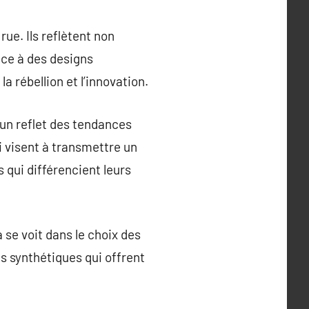
ue. Ils reflètent non
âce à des designs
a rébellion et l’innovation.
 un reflet des tendances
i visent à transmettre un
qui différencient leurs
 se voit dans le choix des
s synthétiques qui offrent