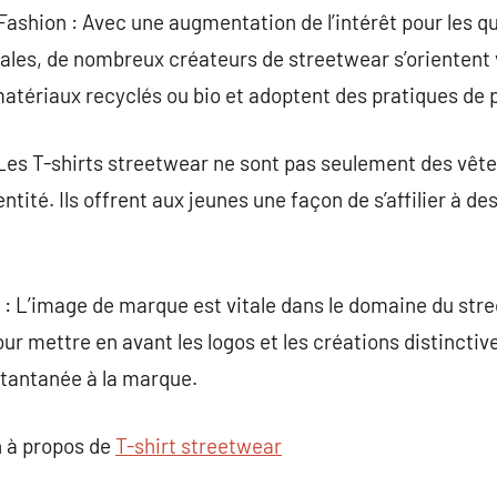
 Fashion : Avec une augmentation de l’intérêt pour les q
ales, de nombreux créateurs de streetwear s’orientent 
s matériaux recyclés ou bio et adoptent des pratiques de 
: Les T-shirts streetwear ne sont pas seulement des vête
entité. Ils offrent aux jeunes une façon de s’affilier à 
: L’image de marque est vitale dans le domaine du stre
our mettre en avant les logos et les créations distincti
nstantanée à la marque.
 à propos de
T-shirt streetwear