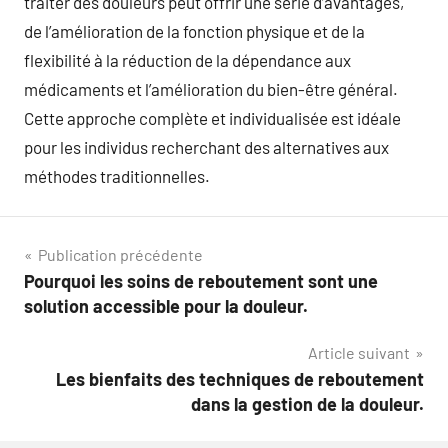
traiter des douleurs peut offrir une série d’avantages,
de l’amélioration de la fonction physique et de la
flexibilité à la réduction de la dépendance aux
médicaments et l’amélioration du bien-être général.
Cette approche complète et individualisée est idéale
pour les individus recherchant des alternatives aux
méthodes traditionnelles.
Navigation
Publication précédente
Pourquoi les soins de reboutement sont une
de
solution accessible pour la douleur.
l’article
Article suivant
Les bienfaits des techniques de reboutement
dans la gestion de la douleur.