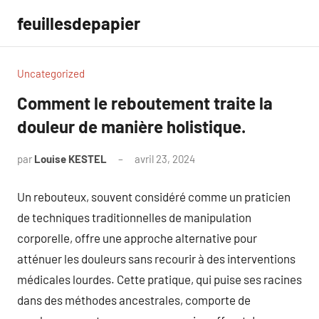
Aller
feuillesdepapier
au
contenu
Uncategorized
Comment le reboutement traite la
douleur de manière holistique.
par
Louise KESTEL
avril 23, 2024
Aucun
commentaire
Un rebouteux, souvent considéré comme un praticien
de techniques traditionnelles de manipulation
corporelle, offre une approche alternative pour
atténuer les douleurs sans recourir à des interventions
médicales lourdes. Cette pratique, qui puise ses racines
dans des méthodes ancestrales, comporte de