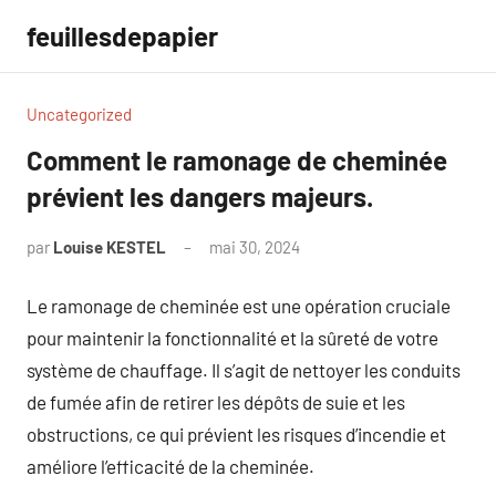
Aller
feuillesdepapier
au
contenu
Uncategorized
Comment le ramonage de cheminée
prévient les dangers majeurs.
par
Louise KESTEL
mai 30, 2024
Aucun
commentaire
Le ramonage de cheminée est une opération cruciale
pour maintenir la fonctionnalité et la sûreté de votre
système de chauffage. Il s’agit de nettoyer les conduits
de fumée afin de retirer les dépôts de suie et les
obstructions, ce qui prévient les risques d’incendie et
améliore l’efficacité de la cheminée.