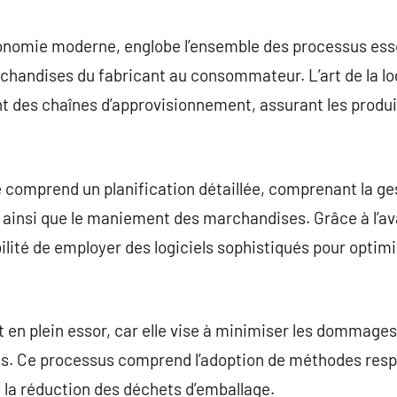
commentaire
’économie moderne, englobe l’ensemble des processus esse
chandises du fabricant au consommateur. L’art de la log
 des chaînes d’approvisionnement, assurant les produit
comprend un planification détaillée, comprenant la ge
e, ainsi que le maniement des marchandises. Grâce à l’a
ilité de employer des logiciels sophistiqués pour optimi
est en plein essor, car elle vise à minimiser les dommag
ts. Ce processus comprend l’adoption de méthodes res
e la réduction des déchets d’emballage.