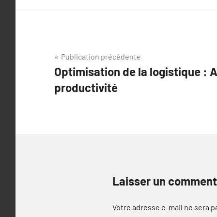
Navigation
Publication précédente
Optimisation de la logistique :
de
productivité
l’article
Laisser un comment
Votre adresse e-mail ne sera p