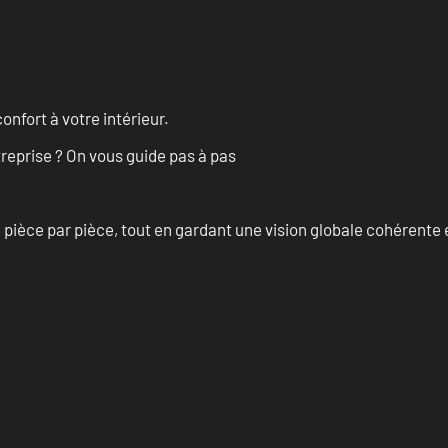
onfort à votre intérieur.
treprise ? On vous guide pas à pas
èce par pièce, tout en gardant une vision globale cohérente et