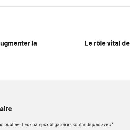
 Augmenter la
Le rôle vital d
aire
as publiée.
Les champs obligatoires sont indiqués avec
*