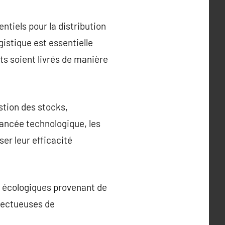
ntiels pour la distribution
istique est essentielle
s soient livrés de manière
stion des stocks,
vancée technologique, les
ser leur efficacité
es écologiques provenant de
pectueuses de