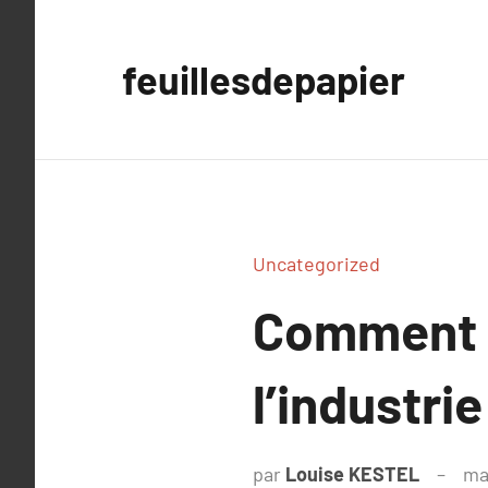
Aller
au
feuillesdepapier
contenu
Uncategorized
Comment l
l’industrie
par
Louise KESTEL
ma