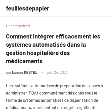
Aller
feuillesdepapier
au
contenu
Uncategorized
Comment intégrer efficacement les
systèmes automatisés dans la
gestion hospitalière des
médicaments
par
Louise KESTEL
juin 24, 2024
Aucun
commentaire
Les systèmes automatisés de préparation des doses à
administrer (PDA), communément désignés sous le
terme de systèmes automatisés de dispensation de
médicaments, représentent un progrès significatif