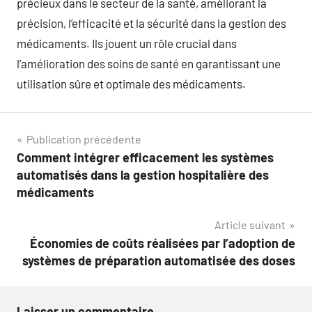
précieux dans le secteur de la santé, améliorant la
précision, l’efficacité et la sécurité dans la gestion des
médicaments. Ils jouent un rôle crucial dans
l’amélioration des soins de santé en garantissant une
utilisation sûre et optimale des médicaments.
Navigation
Publication précédente
Comment intégrer efficacement les systèmes
de
automatisés dans la gestion hospitalière des
l’article
médicaments
Article suivant
Économies de coûts réalisées par l’adoption de
systèmes de préparation automatisée des doses
Laisser un commentaire