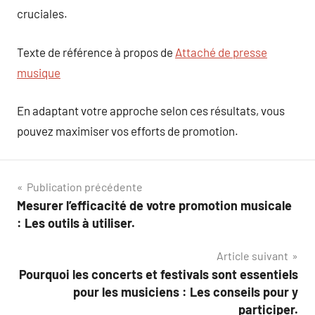
cruciales.
Texte de référence à propos de
Attaché de presse
musique
En adaptant votre approche selon ces résultats, vous
pouvez maximiser vos efforts de promotion.
Navigation
Publication précédente
Mesurer l’efficacité de votre promotion musicale
de
: Les outils à utiliser.
l’article
Article suivant
Pourquoi les concerts et festivals sont essentiels
pour les musiciens : Les conseils pour y
participer.