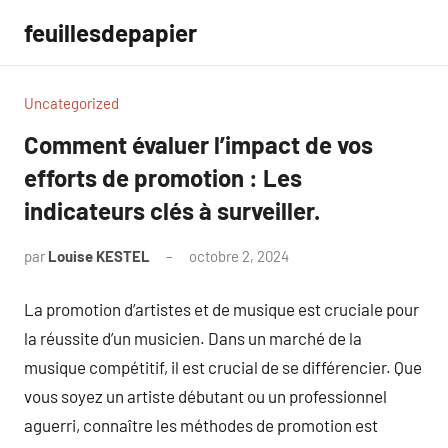
Aller
feuillesdepapier
au
contenu
Uncategorized
Comment évaluer l’impact de vos
efforts de promotion : Les
indicateurs clés à surveiller.
par
Louise KESTEL
octobre 2, 2024
Aucun
commentaire
La promotion d’artistes et de musique est cruciale pour
la réussite d’un musicien. Dans un marché de la
musique compétitif, il est crucial de se différencier. Que
vous soyez un artiste débutant ou un professionnel
aguerri, connaître les méthodes de promotion est