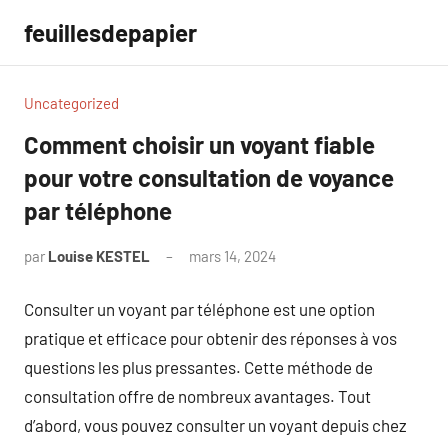
Aller
feuillesdepapier
au
contenu
Uncategorized
Comment choisir un voyant fiable
pour votre consultation de voyance
par téléphone
par
Louise KESTEL
mars 14, 2024
Aucun
commentaire
Consulter un voyant par téléphone est une option
pratique et efficace pour obtenir des réponses à vos
questions les plus pressantes. Cette méthode de
consultation offre de nombreux avantages. Tout
d’abord, vous pouvez consulter un voyant depuis chez