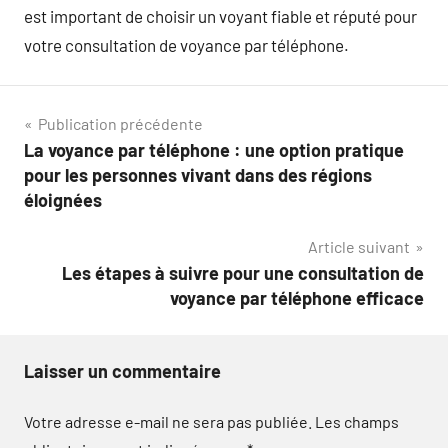
est important de choisir un voyant fiable et réputé pour
votre consultation de voyance par téléphone.
Navigation
Publication précédente
La voyance par téléphone : une option pratique
de
pour les personnes vivant dans des régions
l’article
éloignées
Article suivant
Les étapes à suivre pour une consultation de
voyance par téléphone efficace
Laisser un commentaire
Votre adresse e-mail ne sera pas publiée.
Les champs