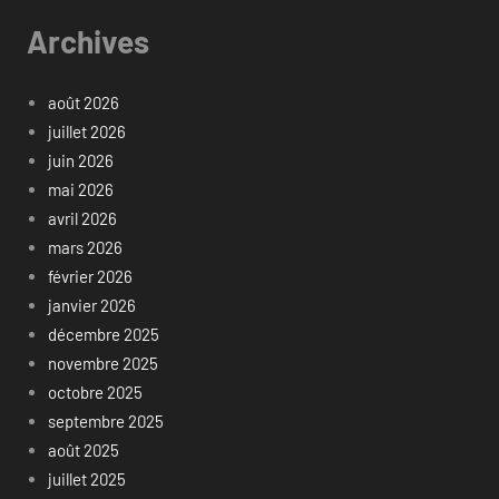
Archives
août 2026
juillet 2026
juin 2026
mai 2026
avril 2026
mars 2026
février 2026
janvier 2026
décembre 2025
novembre 2025
octobre 2025
septembre 2025
août 2025
juillet 2025