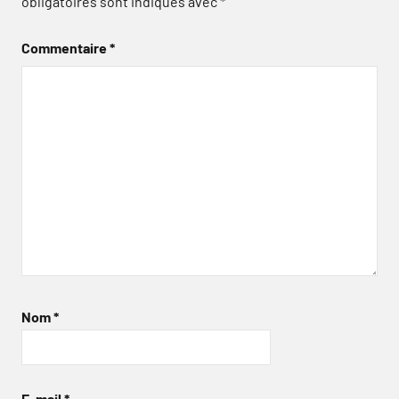
obligatoires sont indiqués avec
*
Commentaire
*
Nom
*
E-mail
*