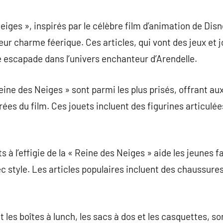
commentaire
eiges », inspirés par le célèbre film d’animation de Dis
ur charme féerique. Ces articles, qui vont des jeux et j
e escapade dans l’univers enchanteur d’Arendelle.
eine des Neiges » sont parmi les plus prisés, offrant au
ées du film. Ces jouets incluent des figurines articulée
à l’effigie de la « Reine des Neiges » aide les jeunes f
c style. Les articles populaires incluent des chaussures
 les boîtes à lunch, les sacs à dos et les casquettes, s