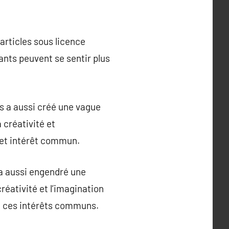
articles sous licence
ants peuvent se sentir plus
s a aussi créé une vague
 créativité et
 cet intérêt commun.
a aussi engendré une
réativité et l’imagination
de ces intérêts communs.