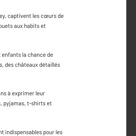
ney, captivent les cœurs de
ouets aux habits et
x enfants la chance de
s, des châteaux détaillés
ans à exprimer leur
, pyjamas, t-shirts et
ont indispensables pour les