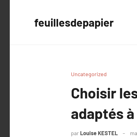
Aller
au
feuillesdepapier
contenu
Uncategorized
Choisir le
adaptés à 
par
Louise KESTEL
ma