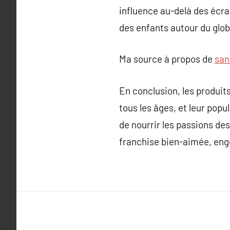
influence au-delà des écran
des enfants autour du glob
Ma source à propos de
san
En conclusion, les produit
tous les âges, et leur popu
de nourrir les passions de
franchise bien-aimée, eng