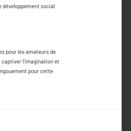
 le développement social
les pour les amateurs de
 captiver l’imagination et
’engouement pour cette