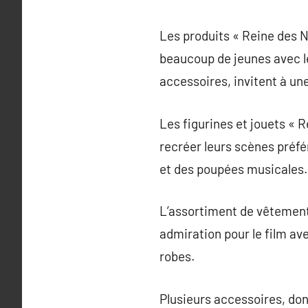
Les produits « Reine des N
beaucoup de jeunes avec le
accessoires, invitent à un
Les figurines et jouets « R
recréer leurs scènes préfér
et des poupées musicales.
L’assortiment de vêtements 
admiration pour le film ave
robes.
Plusieurs accessoires, dont