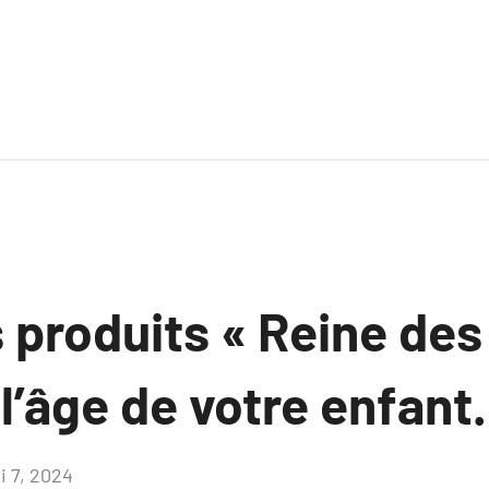
s produits « Reine des
l’âge de votre enfant.
i 7, 2024
Aucun