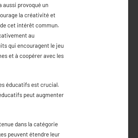
a aussi provoqué un
urage la créativité et
e de cet intérêt commun.
icativement au
ts qui encouragent le jeu
mes et à coopérer avec les
s éducatifs est crucial.
 éducatifs peut augmenter
utenue dans la catégorie
ages peuvent étendre leur