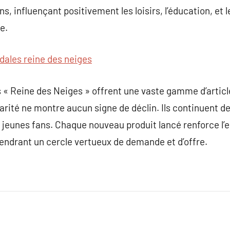
s, influençant positivement les loisirs, l’éducation, et
e.
dales reine des neiges
s « Reine des Neiges » offrent une vaste gamme d’artic
larité ne montre aucun signe de déclin. Ils continuent de
s jeunes fans. Chaque nouveau produit lancé renforce l
endrant un cercle vertueux de demande et d’offre.