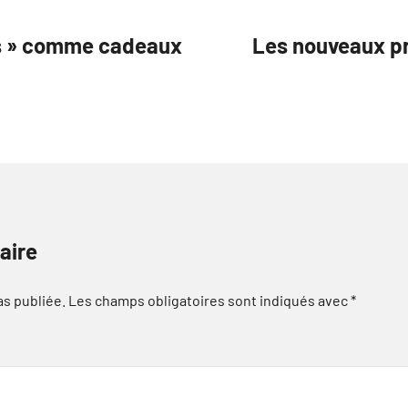
es » comme cadeaux
Les nouveaux pr
aire
as publiée.
Les champs obligatoires sont indiqués avec
*