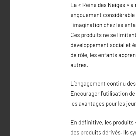
La « Reine des Neiges » a
engouement considérable p
l’imagination chez les enf
Ces produits ne se limiten
développement social et ém
de rôle, les enfants appre
autres.
L’engagement continu des p
Encourager l’utilisation 
les avantages pour les jeun
En définitive, les produit
des produits dérivés. Ils 