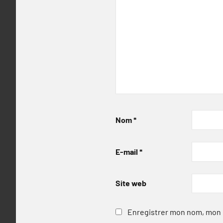
Nom
*
E-mail
*
Site web
Enregistrer mon nom, mon e