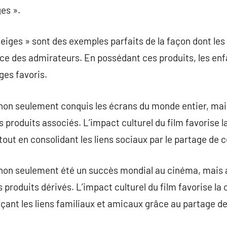
es ».
eiges » sont des exemples parfaits de la façon dont les 
nce des admirateurs. En possédant ces produits, les enf
ges favoris.
 non seulement conquis les écrans du monde entier, mai
produits associés. L’impact culturel du film favorise la
 tout en consolidant les liens sociaux par le partage de
 non seulement été un succès mondial au cinéma, mais 
roduits dérivés. L’impact culturel du film favorise la c
rçant les liens familiaux et amicaux grâce au partage 