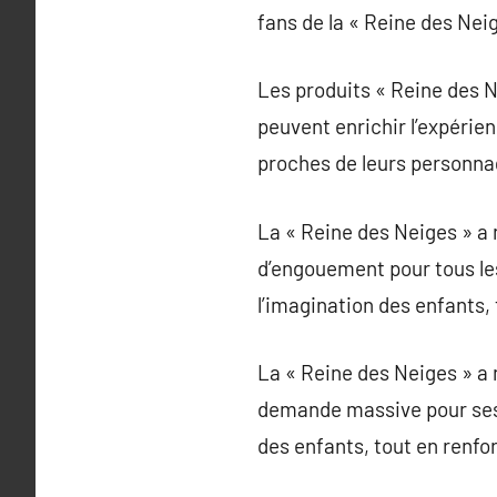
fans de la « Reine des Neig
Les produits « Reine des N
peuvent enrichir l’expérie
proches de leurs personna
La « Reine des Neiges » a
d’engouement pour tous les 
l’imagination des enfants,
La « Reine des Neiges » a
demande massive pour ses p
des enfants, tout en renfo