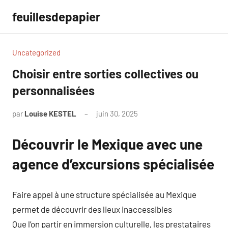
Aller
feuillesdepapier
au
contenu
Uncategorized
Choisir entre sorties collectives ou
personnalisées
par
Louise KESTEL
juin 30, 2025
Aucun
commentaire
Découvrir le Mexique avec une
agence d’excursions spécialisée
Faire appel à une structure spécialisée au Mexique
permet de découvrir des lieux inaccessibles
Que l’on partir en immersion culturelle, les prestataires