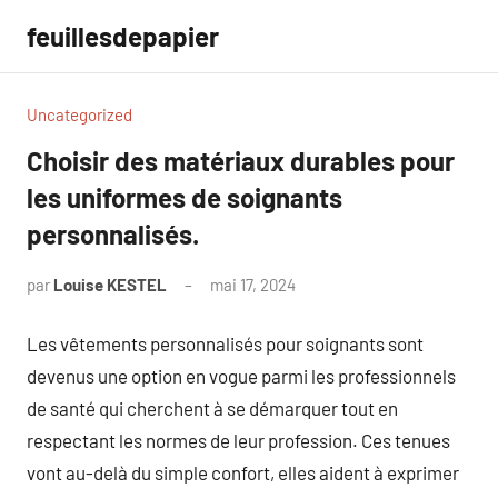
Aller
feuillesdepapier
au
contenu
Uncategorized
Choisir des matériaux durables pour
les uniformes de soignants
personnalisés.
par
Louise KESTEL
mai 17, 2024
Aucun
commentaire
Les vêtements personnalisés pour soignants sont
devenus une option en vogue parmi les professionnels
de santé qui cherchent à se démarquer tout en
respectant les normes de leur profession. Ces tenues
vont au-delà du simple confort, elles aident à exprimer