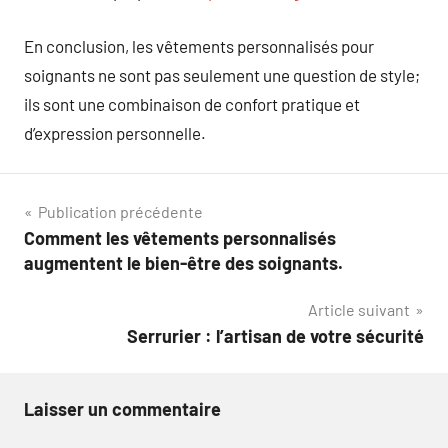
En conclusion, les vêtements personnalisés pour
soignants ne sont pas seulement une question de style;
ils sont une combinaison de confort pratique et
d’expression personnelle.
Navigation
Publication précédente
Comment les vêtements personnalisés
de
augmentent le bien-être des soignants.
l’article
Article suivant
Serrurier : l’artisan de votre sécurité
Laisser un commentaire