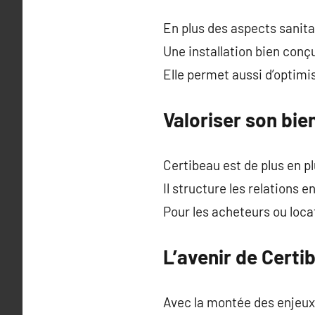
En plus des aspects sanit
Une installation bien conçu
Elle permet aussi d’optimi
Valoriser son bie
Certibeau est de plus en p
Il structure les relations 
Pour les acheteurs ou locat
L’avenir de Certi
Avec la montée des enjeux 