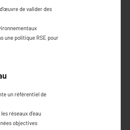
d’œuvre de valider des
 environnementaux
ns une politique RSE pour
au
te un référentiel de
 les réseaux d’eau
onnées objectives