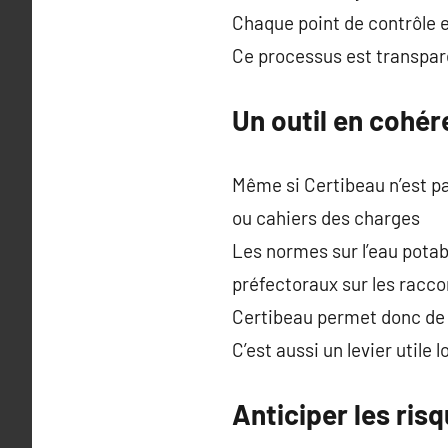
Chaque point de contrôle 
Ce processus est transpar
Un outil en cohér
Même si Certibeau n’est pa
ou cahiers des charges
Les normes sur l’eau potabl
préfectoraux sur les racc
Certibeau permet donc de
C’est aussi un levier utile 
Anticiper les ris