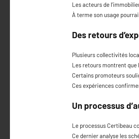
Les acteurs de l’immobilie
À terme son usage pourrait
Des retours d’exp
Plusieurs collectivités loc
Les retours montrent que l
Certains promoteurs soulig
Ces expériences confirment
Un processus d’a
Le processus Certibeau co
Ce dernier analyse les sc