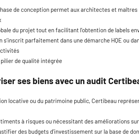
phase de conception permet aux architectes et maîtres 
x
obale du projet tout en facilitant l’obtention de labels
ion s’inscrit parfaitement dans une démarche HQE ou da
ctivités
pilier de qualité intégrée
riser ses biens avec un audit Certibe
ion locative ou du patrimoine public, Certibeau représen
bâtiments à risques ou nécessitant des améliorations sur
 justifier des budgets d’investissement sur la base de d