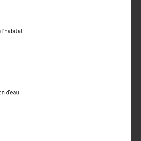
 l’habitat
ion d’eau