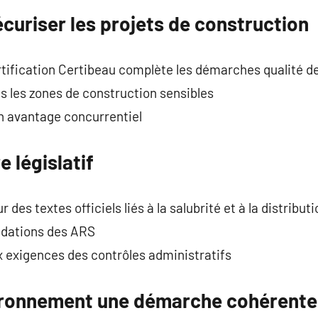
curiser les projets de construction
ertification Certibeau complète les démarches qualité de
s les zones de construction sensibles
n avantage concurrentiel
 législatif
r des textes officiels liés à la salubrité et à la distribut
dations des ARS
x exigences des contrôles administratifs
vironnement une démarche cohérente