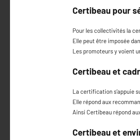
Certibeau pour sé
Pour les collectivités la c
Elle peut être imposée dan
Les promoteurs y voient u
Certibeau et cadre
La certification s’appuie su
Elle répond aux recomman
Ainsi Certibeau répond au
Certibeau et en