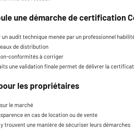
le une démarche de certification C
r un audit technique menée par un professionnel habilit
eaux de distribution
 non-conformités à corriger
its une validation finale permet de délivrer la certifica
our les propriétaires
 sur le marché
nsparence en cas de location ou de vente
s y trouvent une manière de sécuriser leurs démarches