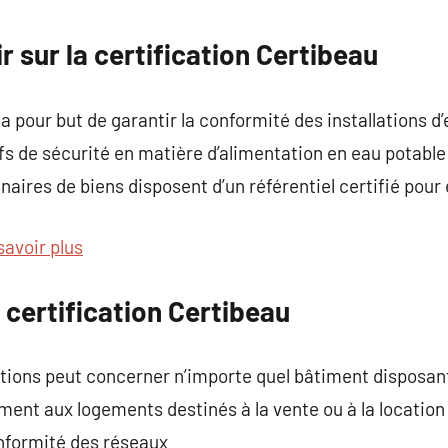
commentaire
ir sur la certification Certibeau
a pour but de garantir la conformité des installations d
ifs de sécurité en matière d’alimentation en eau potable
naires de biens disposent d’un référentiel certifié pour
savoir plus
a certification Certibeau
lations peut concerner n’importe quel bâtiment disposan
ement aux logements destinés à la vente ou à la location
onformité des réseaux