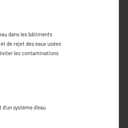
’eau dans les bâtiments
 et de rejet des eaux usées
 éviter les contaminations
t d’un système d’eau