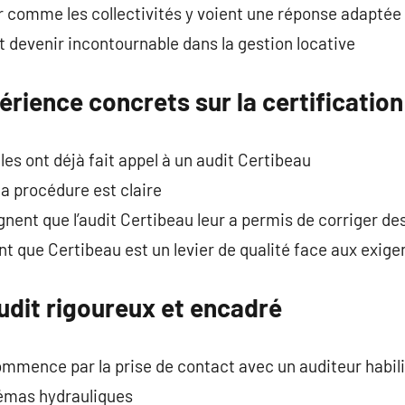
r comme les collectivités y voient une réponse adaptée
 devenir incontournable dans la gestion locative
érience concrets sur la certificatio
ales ont déjà fait appel à un audit Certibeau
a procédure est claire
nent que l’audit Certibeau leur a permis de corriger de
 que Certibeau est un levier de qualité face aux exige
udit rigoureux et encadré
mmence par la prise de contact avec un auditeur habil
hémas hydrauliques