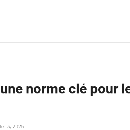
 une norme clé pour l
llet 3, 2025
Aucun