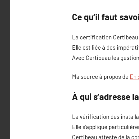
Ce qu’il faut savo
La certification Certibeau 
Elle est liée à des impérat
Avec Certibeau les gestion
Ma source à propos de
En 
À qui s’adresse l
La vérification des instal
Elle s’applique particulièr
Certibeau atteste de la c