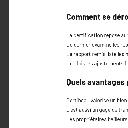
Comment se dérou
La certification repose su
Ce dernier examine les rés
Le rapport remis liste les
Une fois les ajustements fa
Quels avantages p
Certibeau valorise un bien
C’est aussi un gage de tra
Les propriétaires bailleur