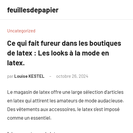
Aller
feuillesdepapier
au
contenu
Uncategorized
Ce qui fait fureur dans les boutiques
de latex : Les looks à la mode en
latex.
par
Louise KESTEL
octobre 26, 2024
Aucun
commentaire
Le magasin de latex offre une large sélection d’articles
en latex qui attirent les amateurs de mode audacieuse.
Des vêtements aux accessoires, le latex s’est imposé
comme un essentiel.