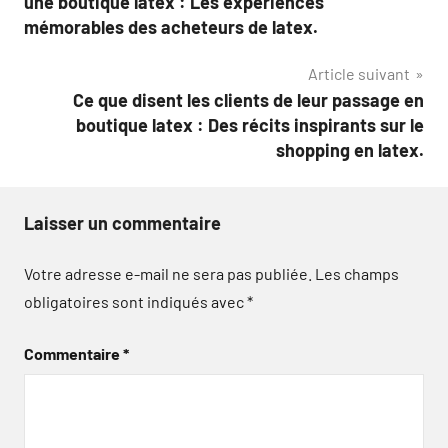
une boutique latex : Les expériences
l’article
mémorables des acheteurs de latex.
Article suivant
Ce que disent les clients de leur passage en
boutique latex : Des récits inspirants sur le
shopping en latex.
Laisser un commentaire
Votre adresse e-mail ne sera pas publiée.
Les champs
obligatoires sont indiqués avec
*
Commentaire
*