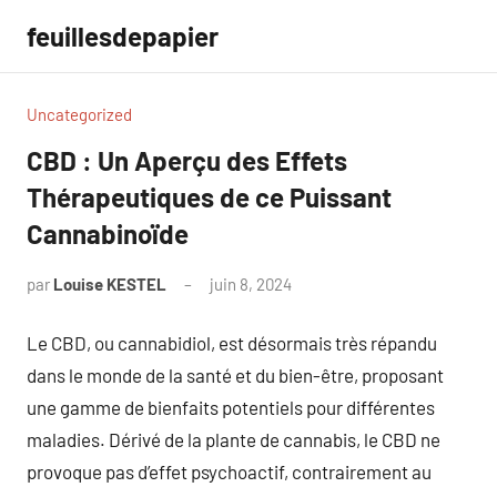
Aller
feuillesdepapier
au
contenu
Uncategorized
CBD : Un Aperçu des Effets
Thérapeutiques de ce Puissant
Cannabinoïde
par
Louise KESTEL
juin 8, 2024
Aucun
commentaire
Le CBD, ou cannabidiol, est désormais très répandu
dans le monde de la santé et du bien-être, proposant
une gamme de bienfaits potentiels pour différentes
maladies. Dérivé de la plante de cannabis, le CBD ne
provoque pas d’effet psychoactif, contrairement au