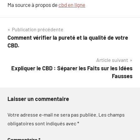
Ma source à propos de
cbd en ligne
Navigation
Publication précédente
Comment vérifier la pureté et la qualité de votre
de
CBD.
l’article
Article suivant
Expliquer le CBD : Séparer les Faits sur les Idées
Fausses
Laisser un commentaire
Votre adresse e-mail ne sera pas publiée.
Les champs
obligatoires sont indiqués avec
*
Commentaire
*