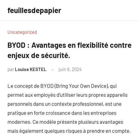
Aller
feuillesdepapier
au
contenu
Uncategorized
BYOD : Avantages en flexibilité contre
enjeux de sécurité.
par
Louise KESTEL
juin 9, 2024
Aucun
commentaire
Le concept de BYOD (Bring Your Own Device), qui
permet aux employés d’utiliser leurs propres appareils
personnels dans un contexte professionnel, est une
pratique en forte croissance dans les entreprises
modernes. Ce modèle présente plusieurs avantages
mais également quelques risques à prendre en compte.