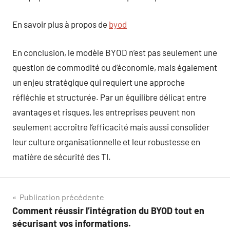
En savoir plus à propos de
byod
En conclusion, le modèle BYOD n’est pas seulement une
question de commodité ou d’économie, mais également
un enjeu stratégique qui requiert une approche
réfléchie et structurée. Par un équilibre délicat entre
avantages et risques, les entreprises peuvent non
seulement accroître l’efficacité mais aussi consolider
leur culture organisationnelle et leur robustesse en
matière de sécurité des TI.
Navigation
Publication précédente
Comment réussir l’intégration du BYOD tout en
de
sécurisant vos informations.