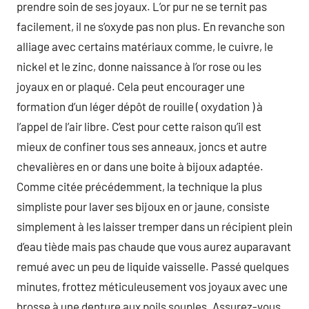
prendre soin de ses joyaux. L’or pur ne se ternit pas
facilement, il ne s’oxyde pas non plus. En revanche son
alliage avec certains matériaux comme, le cuivre, le
nickel et le zinc, donne naissance à l’or rose ou les
joyaux en or plaqué. Cela peut encourager une
formation d’un léger dépôt de rouille ( oxydation ) à
l’appel de l’air libre. C’est pour cette raison qu’il est
mieux de confiner tous ses anneaux, joncs et autre
chevalières en or dans une boite à bijoux adaptée.
Comme citée précédemment, la technique la plus
simpliste pour laver ses bijoux en or jaune, consiste
simplement à les laisser tremper dans un récipient plein
d’eau tiède mais pas chaude que vous aurez auparavant
remué avec un peu de liquide vaisselle. Passé quelques
minutes, frottez méticuleusement vos joyaux avec une
brosse à une denture aux poils souples. Assurez-vous