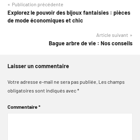
Navigation
Publication précédente
Explorez le pouvoir des bijoux fantaisies : pièces
de
de mode économiques et chic
l’article
Article suivant
Bague arbre de vie : Nos conseils
Laisser un commentaire
Votre adresse e-mail ne sera pas publiée.
Les champs
obligatoires sont indiqués avec
*
Commentaire
*