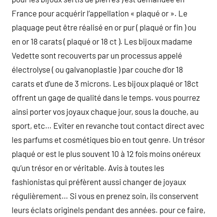
France pour acquérir l’appellation « plaqué or ». Le
plaquage peut être réalisé en or pur ( plaqué or fin ) ou
en or 18 carats ( plaqué or 18 ct ). Les bijoux madame
Vedette sont recouverts par un processus appelé
électrolyse ( ou galvanoplastie ) par couche d’or 18
carats et d’une de 3 microns. Les bijoux plaqué or 18ct
offrent un gage de qualité dans le temps. vous pourrez
ainsi porter vos joyaux chaque jour, sous la douche, au
sport, etc… Eviter en revanche tout contact direct avec
les parfums et cosmétiques bio en tout genre. Un trésor
plaqué or est le plus souvent 10 à 12 fois moins onéreux
qu’un trésor en or véritable. Avis à toutes les
fashionistas qui préfèrent aussi changer de joyaux
régulièrement… Si vous en prenez soin, ils conservent
leurs éclats originels pendant des années. pour ce faire,