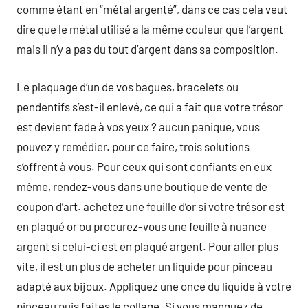
comme étant en “métal argenté”, dans ce cas cela veut
dire que le métal utilisé a la même couleur que l’argent
mais il n’y a pas du tout d’argent dans sa composition.
Le plaquage d’un de vos bagues, bracelets ou
pendentifs s’est-il enlevé, ce qui a fait que votre trésor
est devient fade à vos yeux ? aucun panique, vous
pouvez y remédier. pour ce faire, trois solutions
s’offrent à vous. Pour ceux qui sont confiants en eux
même, rendez-vous dans une boutique de vente de
coupon d’art. achetez une feuille d’or si votre trésor est
en plaqué or ou procurez-vous une feuille à nuance
argent si celui-ci est en plaqué argent. Pour aller plus
vite, il est un plus de acheter un liquide pour pinceau
adapté aux bijoux. Appliquez une once du liquide à votre
pinceau puis faites le collage. Si vous manquez de