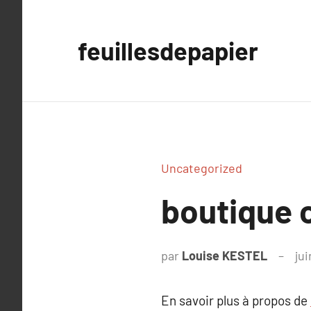
Aller
au
feuillesdepapier
contenu
Uncategorized
boutique c
par
Louise KESTEL
jui
En savoir plus à propos de