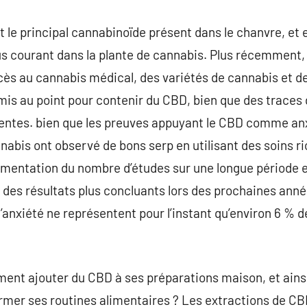
t le principal cannabinoïde présent dans le chanvre, et
s courant dans la plante de cannabis. Plus récemment,
s au cannabis médical, des variétés de cannabis et de
mis au point pour contenir du CBD, bien que des traces 
entes. bien que les preuves appuyant le CBD comme anxi
nnabis ont observé de bons serp en utilisant des soins 
mentation du nombre d’études sur une longue période et
ir des résultats plus concluants lors des prochaines ann
nxiété ne représentent pour l’instant qu’environ 6 % d
ent ajouter du CBD à ses préparations maison, et ainsi 
ormer ses routines alimentaires ? Les extractions de CBD