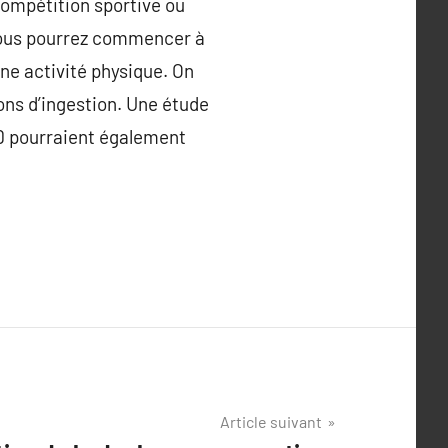
compétition sportive ou
 vous pourrez commencer à
ne activité physique. On
ons d’ingestion. Une étude
D pourraient également
Article suivant