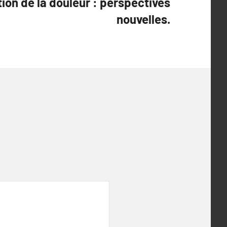
ion de la douleur : perspectives
nouvelles.