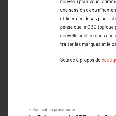
nouveau pour vous, commenc
une session d’entraînement
utiliser des doses plus ri
pense que le CBD topique 
nouvelle publiée dans une
traiter les marques et le p
Source à propos de
boutiq
Navigation
Publication précédente