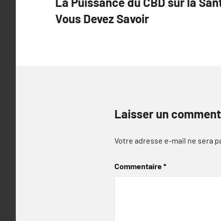
La Puissance du CBD sur la San
de
Vous Devez Savoir
l’article
Laisser un comment
Votre adresse e-mail ne sera p
Commentaire
*