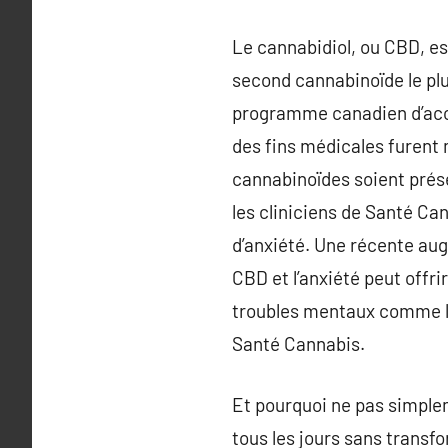
Le cannabidiol, ou CBD, es
second cannabinoïde le plu
programme canadien d’accè
des fins médicales furent 
cannabinoïdes soient prés
les cliniciens de Santé Ca
d’anxiété. Une récente aug
CBD et l’anxiété peut offr
troubles mentaux comme l’a
Santé Cannabis.
Et pourquoi ne pas simplem
tous les jours sans transf