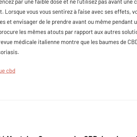
ez par une faible dose et ne l’utilisez pas avant une 
. Lorsque vous vous sentirez à l’aise avec ses effets,
ches et envisager de le prendre avant ou même pendant u
procure les mêmes atouts par rapport aux autres soluti
 revue médicale italienne montre que les baumes de CB
soriasis.
ue cbd