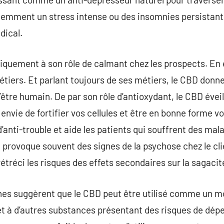
emment un stress intense ou des insomnies persistantes
dical.
iquement à son rôle de calmant chez les prospects. En e
tiers. Et parlant toujours de ses métiers, le CBD donne 
l’être humain. De par son rôle d’antioxydant, le CBD éveil
z envie de fortifier vos cellules et être en bonne forme
’anti-trouble et aide les patients qui souffrent des mal
provoque souvent des signes de la psychose chez le clien
étréci les risques des effets secondaires sur la sagac
hes suggèrent que le CBD peut être utilisé comme un mo
t à d’autres substances présentant des risques de dépe