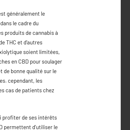
 est généralement le
 dans le cadre du
s produits de cannabis à
de THC et d’autres
olytique soient limitées,
riches en CBD pour soulager
 de bonne qualité sur le
ées. cependant, les
es cas de patients chez
profiter de ses intérêts
 permettent d’utiliser le