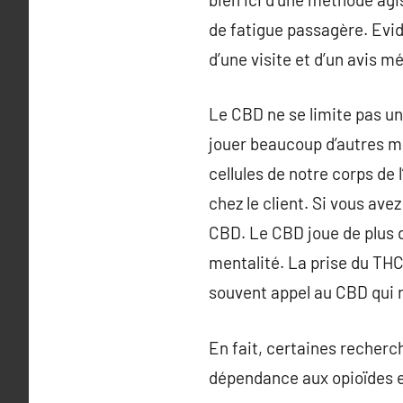
de fatigue passagère. Evid
d’une visite et d’un avis mé
Le CBD ne se limite pas un
jouer beaucoup d’autres mé
cellules de notre corps de 
chez le client. Si vous ave
CBD. Le CBD joue de plus d
mentalité. La prise du THC 
souvent appel au CBD qui r
En fait, certaines recherc
dépendance aux opioïdes e