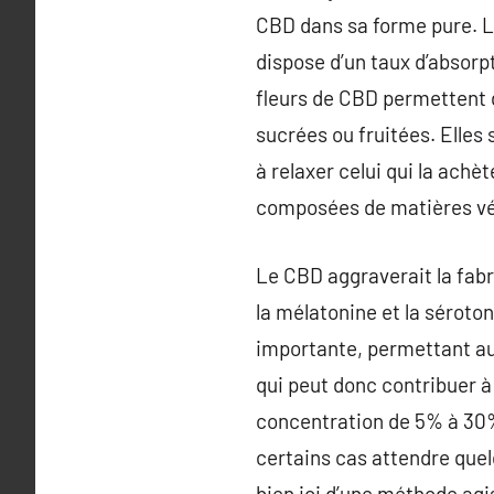
CBD dans sa forme pure. Le 
dispose d’un taux d’absorpt
fleurs de CBD permettent d
sucrées ou fruitées. Elles
à relaxer celui qui la achè
composées de matières végé
Le CBD aggraverait la fabr
la mélatonine et la séroto
importante, permettant au 
qui peut donc contribuer à
concentration de 5% à 30% 
certains cas attendre quel
bien ici d’une méthode ag