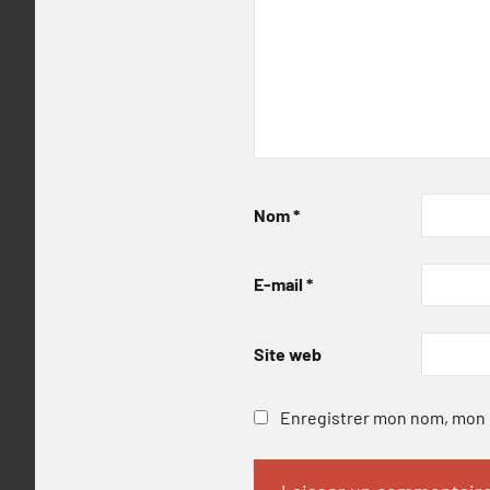
Nom
*
E-mail
*
Site web
Enregistrer mon nom, mon e