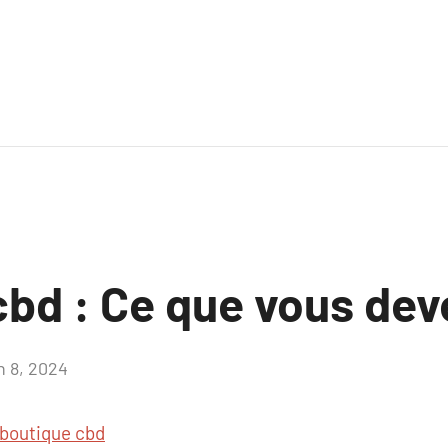
bd : Ce que vous dev
n 8, 2024
Aucun
commentaire
boutique cbd