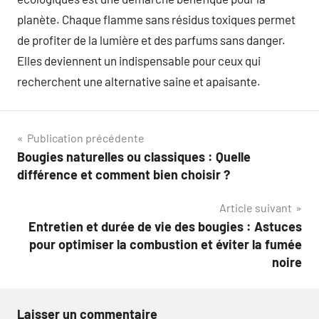
planète. Chaque flamme sans résidus toxiques permet
de profiter de la lumière et des parfums sans danger.
Elles deviennent un indispensable pour ceux qui
recherchent une alternative saine et apaisante.
Navigation
Publication précédente
Bougies naturelles ou classiques : Quelle
de
différence et comment bien choisir ?
l’article
Article suivant
Entretien et durée de vie des bougies : Astuces
pour optimiser la combustion et éviter la fumée
noire
Laisser un commentaire