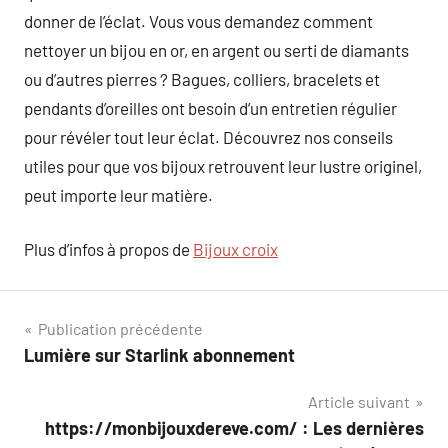
donner de l’éclat. Vous vous demandez comment
nettoyer un bijou en or, en argent ou serti de diamants
ou d’autres pierres ? Bagues, colliers, bracelets et
pendants d’oreilles ont besoin d’un entretien régulier
pour révéler tout leur éclat. Découvrez nos conseils
utiles pour que vos bijoux retrouvent leur lustre originel,
peut importe leur matière.
Plus d’infos à propos de
Bijoux croix
Navigation
Publication précédente
Lumière sur Starlink abonnement
de
Article suivant
l’article
https://monbijouxdereve.com/ : Les dernières