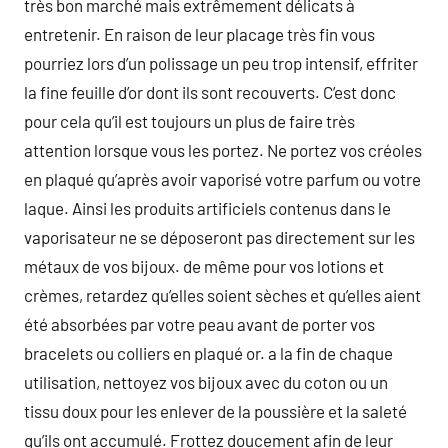
très bon marché mais extrêmement délicats à
entretenir. En raison de leur placage très fin vous
pourriez lors d’un polissage un peu trop intensif, effriter
la fine feuille d’or dont ils sont recouverts. C’est donc
pour cela qu’il est toujours un plus de faire très
attention lorsque vous les portez. Ne portez vos créoles
en plaqué qu’après avoir vaporisé votre parfum ou votre
laque. Ainsi les produits artificiels contenus dans le
vaporisateur ne se déposeront pas directement sur les
métaux de vos bijoux. de même pour vos lotions et
crèmes, retardez qu’elles soient sèches et qu’elles aient
été absorbées par votre peau avant de porter vos
bracelets ou colliers en plaqué or. a la fin de chaque
utilisation, nettoyez vos bijoux avec du coton ou un
tissu doux pour les enlever de la poussière et la saleté
qu’ils ont accumulé. Frottez doucement afin de leur