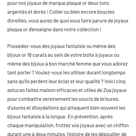
pour nos joyaux de marque plaqué or deux tons
argentés et dorés ! Collier ou bien encore boucles
d’oreilles, vous aurez de quoi vous faire parure de joyaux
plaque or d’enseigne dans notre collection !
Possédez-vous des joyaux fantaisie ou même des
bijoux or 18 carats au sein de votre boite à joyaux ou
même des bijoux à bon marché femme que vous adorez
tant porter ? Voulez-vous les utiliser durant longtemps
sans qu’ils perdent leur éclat et leur qualité ? Voici cinq
astuces faites maison efficaces et utiles de Zoa joyaux
pour combattre sereinement les soucis de brisures,
d’usures et d’oxydations qui attaquent bien souvent les
bijoux fantaisie à la longue. En prévention, après
chaque manipulation, frottez vos joyaux avec un chiffon
durant une à deux minutes, histoire de les dépouiller de