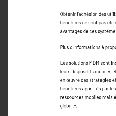
Obtenir l’adhésion des uti
bénéfices ne sont pas clai
avantages de ces systèmes 
Plus d’informations à pro
Les solutions MDM sont ind
leurs dispositifs mobiles 
en œuvre des stratégies e
bénéfices apportés par le
ressources mobiles mais ég
globales.