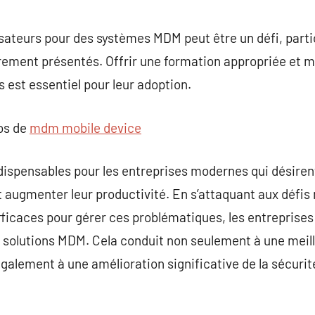
lisateurs pour des systèmes MDM peut être un défi, parti
rement présentés. Offrir une formation appropriée et m
est essentiel pour leur adoption.
pos de
mdm mobile device
ispensables pour les entreprises modernes qui désirent
et augmenter leur productivité. En s’attaquant aux défi
fficaces pour gérer ces problématiques, les entreprise
s solutions MDM. Cela conduit non seulement à une meil
alement à une amélioration significative de la sécurité