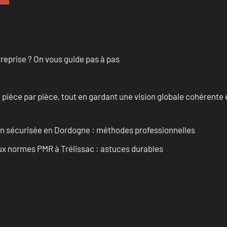
treprise ? On vous guide pas à pas
èce par pièce, tout en gardant une vision globale cohérente et
ain sécurisée en Dordogne : méthodes professionnelles
aux normes PMR à Trélissac : astuces durables