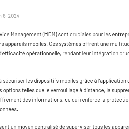
n 8, 2024
Aucun
commentaire
evice Management (MDM) sont cruciales pour les entrepr
urs appareils mobiles. Ces systèmes offrent une multit
d’efficacité opérationnelle, rendant leur intégration cru
sécuriser les dispositifs mobiles grâce à l’application 
s options telles que le verrouillage à distance, la supp
hiffrement des informations, ce qui renforce la protecti
données.
ent un moyen centralisé de superviser tous les appareil