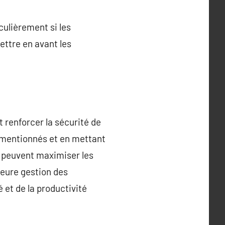
culièrement si les
ettre en avant les
 renforcer la sécurité de
s mentionnés et en mettant
s peuvent maximiser les
leure gestion des
 et de la productivité