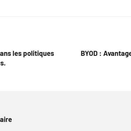
ans les politiques
BYOD : Avantages
s.
aire