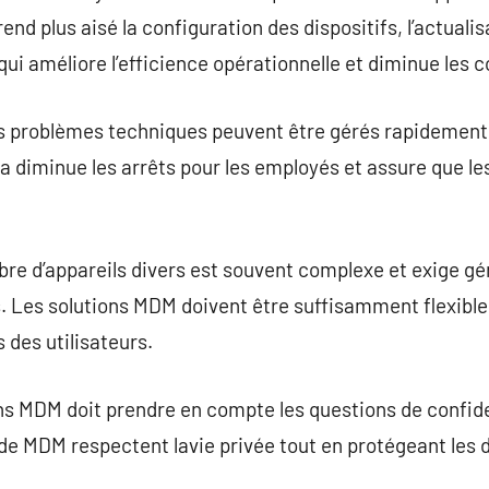
end plus aisé la configuration des dispositifs, l’actualisa
 qui améliore l’efficience opérationnelle et diminue les 
es problèmes techniques peuvent être gérés rapidement
a diminue les arrêts pour les employés et assure que le
bre d’appareils divers est souvent complexe et exige g
 Les solutions MDM doivent être suffisamment flexibles
des utilisateurs.
ns MDM doit prendre en compte les questions de confide
 de MDM respectent lavie privée tout en protégeant les d