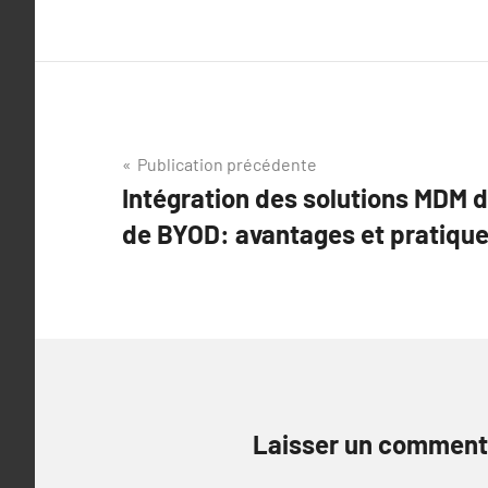
Navigation
Publication précédente
Intégration des solutions MDM d
de
de BYOD: avantages et pratique
l’article
Laisser un comment