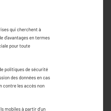
ises qui cherchent à
ude d’avantages en termes
ciale pour toute
de politiques de sécurité
ression des données en cas
on contre les accès non
s mobiles à partir d’un