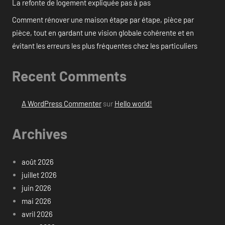
La refonte de logement expliquée pas à pas
Comment rénover une maison étape par étape, pièce par
pièce, tout en gardant une vision globale cohérente et en
évitant les erreurs les plus fréquentes chez les particuliers
Recent Comments
A WordPress Commenter
sur
Hello world!
Archives
août 2026
juillet 2026
juin 2026
mai 2026
avril 2026