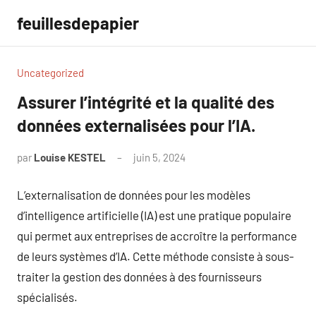
Aller
feuillesdepapier
au
contenu
Uncategorized
Assurer l’intégrité et la qualité des
données externalisées pour l’IA.
par
Louise KESTEL
juin 5, 2024
Aucun
commentaire
L’externalisation de données pour les modèles
d’intelligence artificielle (IA) est une pratique populaire
qui permet aux entreprises de accroître la performance
de leurs systèmes d’IA. Cette méthode consiste à sous-
traiter la gestion des données à des fournisseurs
spécialisés.