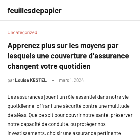
Aller
feuillesdepapier
au
contenu
Uncategorized
Apprenez plus sur les moyens par
lesquels une couverture d’assurance
changent votre quotidien
par
Louise KESTEL
mars 1, 2024
Aucun
commentaire
Les assurances jouent un rôle essentiel dans notre vie
quotidienne, offrant une sécurité contre une multitude
de aléas. Que ce soit pour couvrir notre santé, préserver
notre capacité de conduite, ou protéger nos
investissements, choisir une assurance pertinente