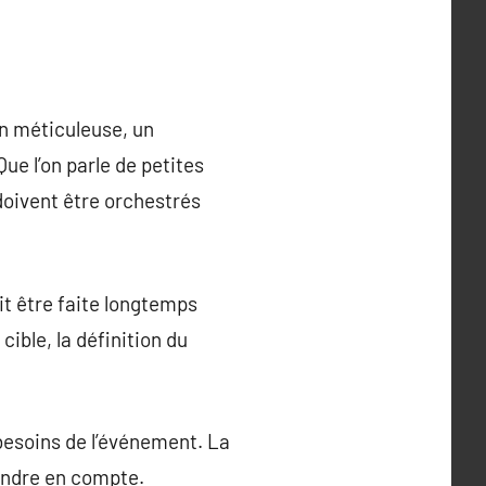
n méticuleuse, un
e l’on parle de petites
doivent être orchestrés
oit être faite longtemps
cible, la définition du
 besoins de l’événement. La
rendre en compte.