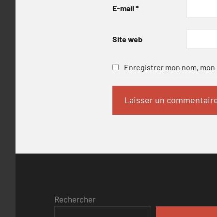
E-mail
*
Site web
Enregistrer mon nom, mon e
Rechercher