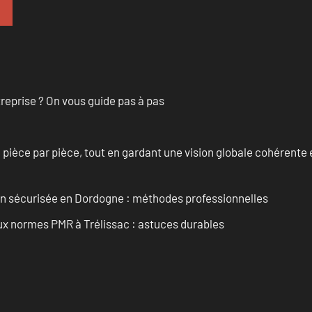
treprise ? On vous guide pas à pas
èce par pièce, tout en gardant une vision globale cohérente et
ain sécurisée en Dordogne : méthodes professionnelles
aux normes PMR à Trélissac : astuces durables