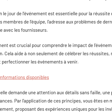
in le jour de l’événement est essentielle pour la réussite
es membres de l’équipe, l’adresse aux problèmes de dern
 avec les fournisseurs.
ent est crucial pour comprendre le impact de l’événeme
. Cela aide à non seulement de célébrer les réussites, m
et perfectionner les événements à venir.
’informations disponibles
lle demande une attention aux détails sans faille, une
tances. Par l’application de ces principes, vous êtes en 
ement, proposant des expériences uniques pour les invi