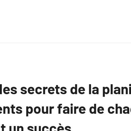
es secrets de la plan
nts pour faire de ch
t un succès