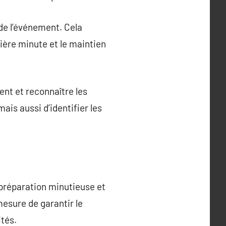
 de l’événement. Cela
ière minute et le maintien
nt et reconnaître les
ais aussi d’identifier les
 préparation minutieuse et
mesure de garantir le
tés.