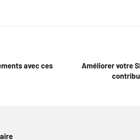
nements avec ces
Améliorer votre SE
contribu
aire