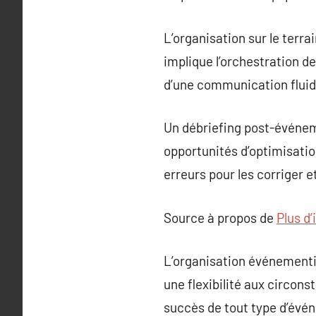
L’organisation sur le terra
implique l’orchestration d
d’une communication fluide
Un débriefing post-événem
opportunités d’optimisation
erreurs pour les corriger 
Source à propos de
Plus d
L’organisation événementie
une flexibilité aux circons
succès de tout type d’évén