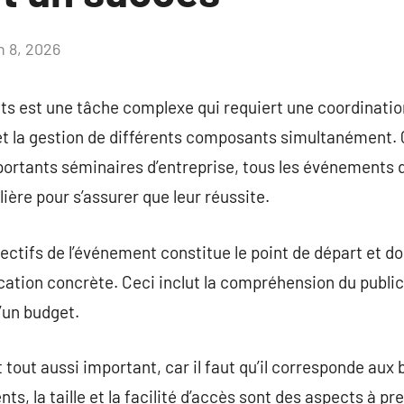
n 8, 2026
Aucun
commentaire
ts est une tâche complexe qui requiert une coordinatio
 la gestion de différents composants simultanément. Qu
portants séminaires d’entreprise, tous les événements 
ière pour s’assurer que leur réussite.
jectifs de l’événement constitue le point de départ et d
ication concrète. Ceci inclut la compréhension du public 
’un budget.
t tout aussi important, car il faut qu’il corresponde aux
ts, la taille et la facilité d’accès sont des aspects à p