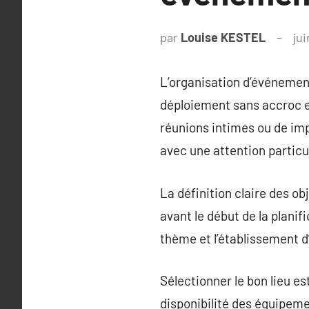
par
Louise KESTEL
jui
L’organisation d’événemen
déploiement sans accroc et
réunions intimes ou de im
avec une attention particul
La définition claire des ob
avant le début de la planif
thème et l’établissement d
Sélectionner le bon lieu es
disponibilité des équipemen