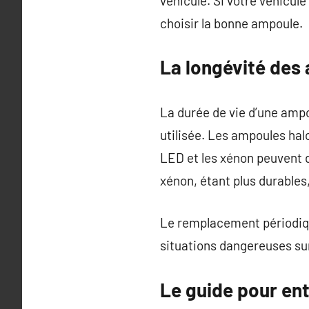
véhicule. Si votre véhicul
choisir la bonne ampoule.
La longévité des
La durée de vie d’une ampo
utilisée. Les ampoules hal
LED et les xénon peuvent 
xénon, étant plus durables
Le remplacement périodiqu
situations dangereuses sur
Le guide pour ent