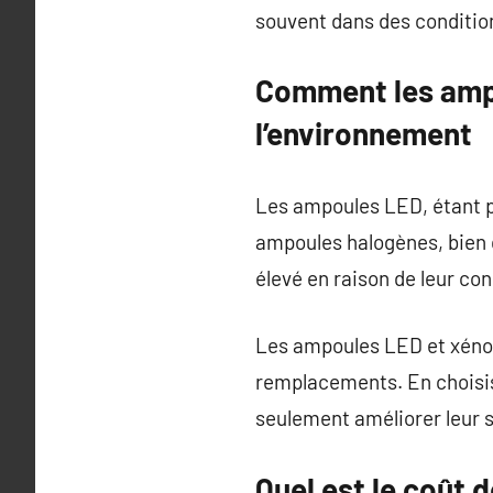
souvent dans des condition
Comment les ampo
l’environnement
Les ampoules LED, étant pl
ampoules halogènes, bien q
élevé en raison de leur c
Les ampoules LED et xénon
remplacements. En choisi
seulement améliorer leur s
Quel est le coût 