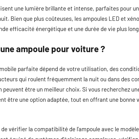
ent une lumière brillante et intense, parfaites pour une
nuit. Bien que plus coûteuses, les ampoules LED et xéno
de efficacité énergétique et une durée de vie plus long
une ampoule pour voiture ?
mobile parfaite dépend de votre utilisation, des conditi
cteurs qui roulent fréquemment la nuit ou dans des condi
 peuvent être un meilleur choix. Si vous recherchez un
 être une option adaptée, tout en offrant une bonne vis
de vérifier la compatibilité de l’ampoule avec le modèle