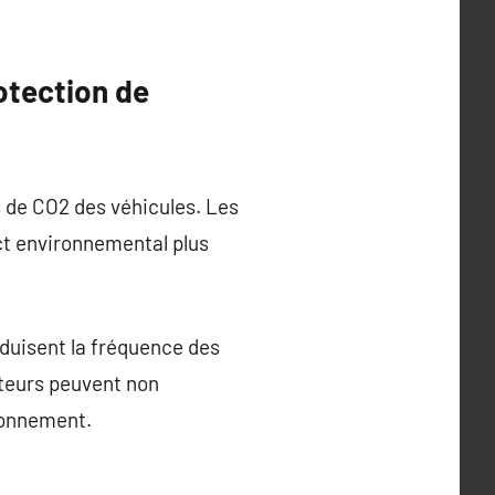
otection de
s de CO2 des véhicules. Les
ct environnemental plus
duisent la fréquence des
teurs peuvent non
ironnement.