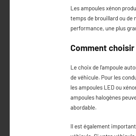
Les ampoules xénon produis
temps de brouillard ou de 
performance, une plus gran
Comment choisir 
Le choix de l’ampoule auto
de véhicule. Pour les condu
les ampoules LED ou xénon
ampoules halogènes peuvent
abordable.
Il est également important 