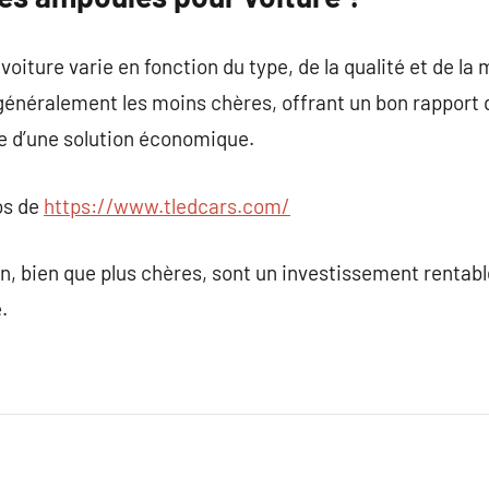
oiture varie en fonction du type, de la qualité et de la
néralement les moins chères, offrant un bon rapport qu
e d’une solution économique.
os de
https://www.tledcars.com/
 bien que plus chères, sont un investissement rentable
.