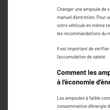
Changer une ampoule de voi
manuel d’entretien. Pour 
votre véhicule en même te
les recommandations du ma
Il est important de vérifi
l’accumulation de saleté.
Comment les ampo
à l’économie d’én
Les ampoules à faible cons
consommation d’énergie de