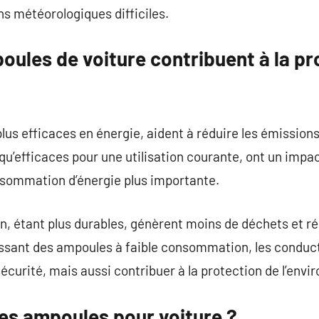
s météorologiques difficiles.
ules de voiture contribuent à la pr
us efficaces en énergie, aident à réduire les émission
u’efficaces pour une utilisation courante, ont un impa
onsommation d’énergie plus importante.
, étant plus durables, génèrent moins de déchets et ré
ssant des ampoules à faible consommation, les conduc
écurité, mais aussi contribuer à la protection de l’env
des ampoules pour voiture ?