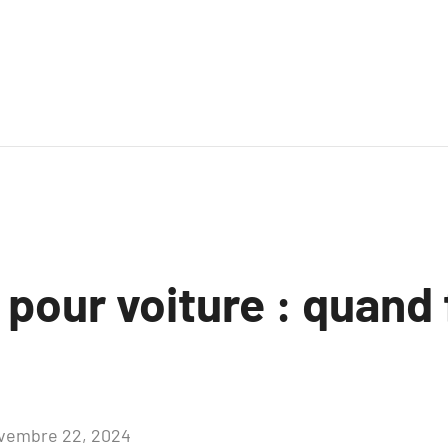
our voiture : quand f
vembre 22, 2024
Aucun