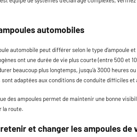
e est équipé de systèmes d’éclairage complexes, vérifiez
 ampoules automobiles
ule automobile peut différer selon le type d’ampoule et 
ogènes ont une durée de vie plus courte (entre 500 et 10
durer beaucoup plus longtemps, jusqu’à 3000 heures ou
, sont adaptées aux conditions de conduite difficiles et
e des ampoules permet de maintenir une bonne visibilit
 la route.
retenir et changer les ampoules de 