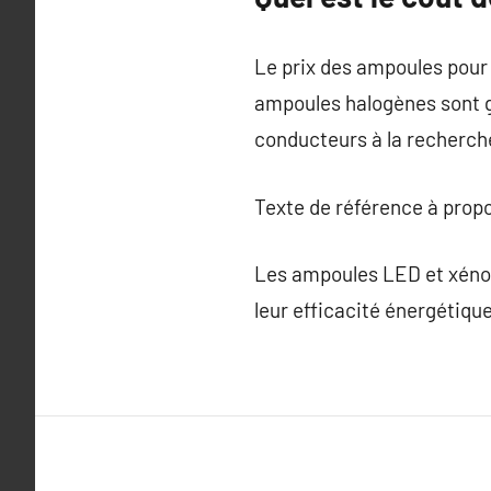
Le prix des ampoules pour v
ampoules halogènes sont gé
conducteurs à la recherch
Texte de référence à prop
Les ampoules LED et xénon,
leur efficacité énergétique