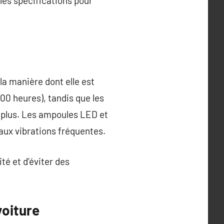
 les spécifications pour
la manière dont elle est
00 heures), tandis que les
 plus. Les ampoules LED et
 aux vibrations fréquentes.
é et d’éviter des
voiture