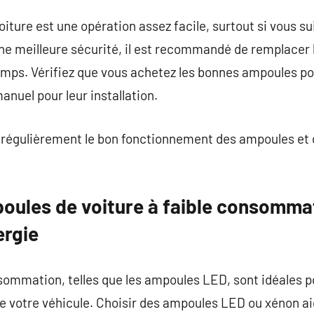
ture est une opération assez facile, surtout si vous sui
une meilleure sécurité, il est recommandé de remplacer
mps. Vérifiez que vous achetez les bonnes ampoules pou
nuel pour leur installation.
er régulièrement le bon fonctionnement des ampoules et 
ules de voiture à faible consomma
ergie
ommation, telles que les ampoules LED, sont idéales po
 votre véhicule. Choisir des ampoules LED ou xénon a