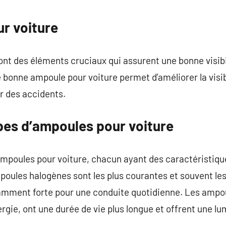
commentaire
r voiture
nt des éléments cruciaux qui assurent une bonne visibi
bonne ampoule pour voiture permet d’améliorer la visib
er des accidents.
ypes d’ampoules pour voiture
d’ampoules pour voiture, chacun ayant des caractéristiq
poules halogènes sont les plus courantes et souvent le
samment forte pour une conduite quotidienne. Les ampou
gie, ont une durée de vie plus longue et offrent une lum