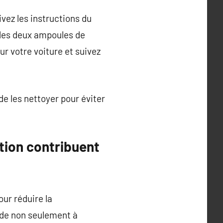
vez les instructions du
 les deux ampoules de
r votre voiture et suivez
de les nettoyer pour éviter
tion contribuent
ur réduire la
ide non seulement à