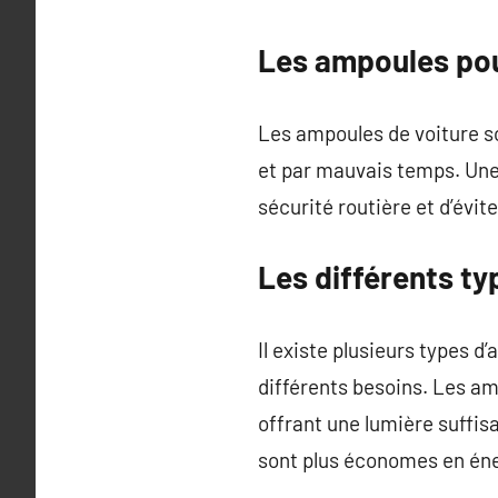
Les ampoules pou
Les ampoules de voiture so
et par mauvais temps. Une 
sécurité routière et d’évit
Les différents t
Il existe plusieurs types 
différents besoins. Les am
offrant une lumière suffi
sont plus économes en éner