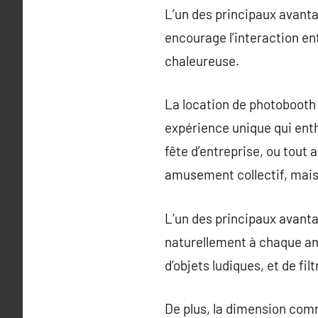
L’un des principaux avantag
encourage l’interaction en
chaleureuse.
La location de photobooth 
expérience unique qui enth
fête d’entreprise, ou tout
amusement collectif, mais
L’un des principaux avanta
naturellement à chaque am
d’objets ludiques, et de fi
De plus, la dimension com