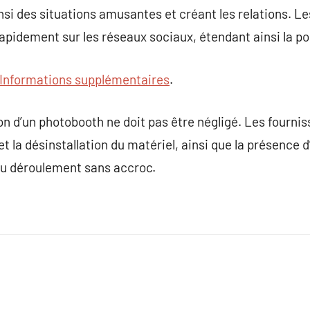
insi des situations amusantes et créant les relations. Les
rapidement sur les réseaux sociaux, étendant ainsi la 
Informations supplémentaires
.
n d’un photobooth ne doit pas être négligé. Les fournis
 la désinstallation du matériel, ainsi que la présence 
 au déroulement sans accroc.