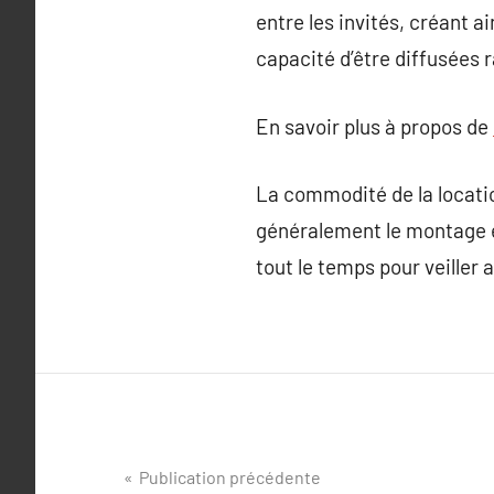
entre les invités, créant a
capacité d’être diffusées 
En savoir plus à propos de
La commodité de la locatio
généralement le montage et
tout le temps pour veiller
Navigation
Publication précédente