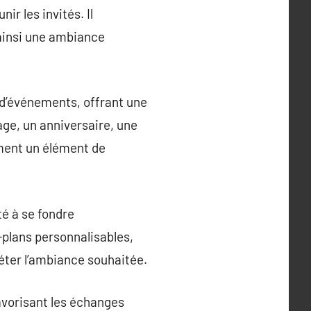
r les invités. Il
 ainsi une ambiance
 d’événements, offrant une
ge, un anniversaire, une
ement un élément de
té à se fondre
plans personnalisables,
léter l’ambiance souhaitée.
avorisant les échanges