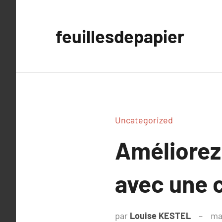
Aller
au
feuillesdepapier
contenu
Uncategorized
Améliorez 
avec une c
par
Louise KESTEL
ma