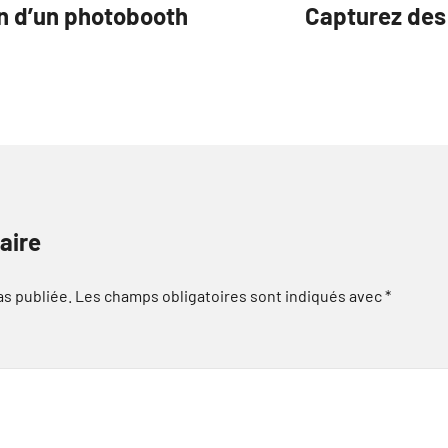
on d’un photobooth
Capturez des
aire
as publiée.
Les champs obligatoires sont indiqués avec
*