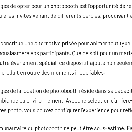
es de opter pour un photobooth est l’opportunité de réuni
tre les invités venant de différents cercles, produisant
constitue une alternative prisée pour animer tout type
ousiasmera vos participants. Que ce soit pour un maria
 autre événement spécial, ce dispositif ajoute non seul
 produit en outre des moments inoubliables.
ges de la location de photobooth réside dans sa capaci
biance ou environnement. Avecune sélection d’arrière-
ltres photo, vous pouvez configurer l’expérience pour ref
munautaire du photobooth ne peut être sous-estimé. F