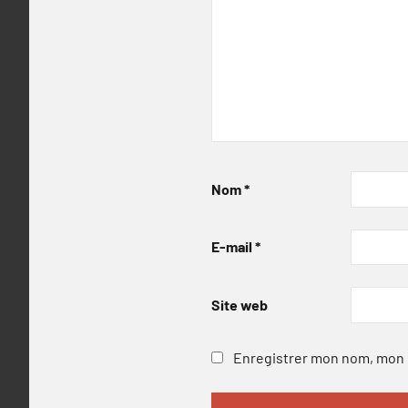
Nom
*
E-mail
*
Site web
Enregistrer mon nom, mon e