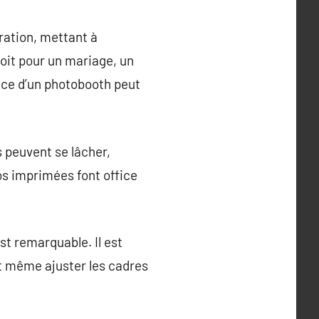
ration, mettant à
oit pour un mariage, un
ence d’un photobooth peut
 peuvent se lâcher,
os imprimées font office
t remarquable. Il est
et même ajuster les cadres