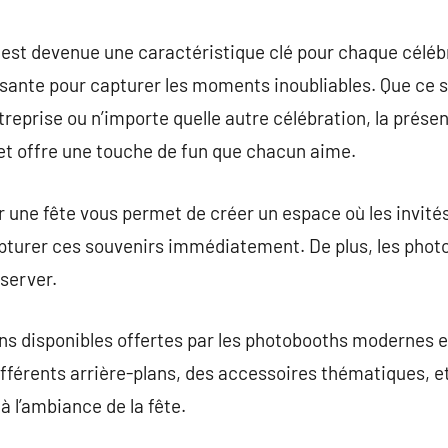
commentaire
 est devenue une caractéristique clé pour chaque céléb
sante pour capturer les moments inoubliables. Que ce s
ntreprise ou n’importe quelle autre célébration, la prés
et offre une touche de fun que chacun aime.
 une fête vous permet de créer un espace où les invités
apturer ces souvenirs immédiatement. De plus, les phot
server.
ns disponibles offertes par les photobooths modernes es
ifférents arrière-plans, des accessoires thématiques, 
à l’ambiance de la fête.