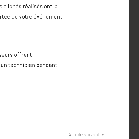
 clichés réalisés ont la
portée de votre événement.
seurs offrent
d’un technicien pendant
Article suivant