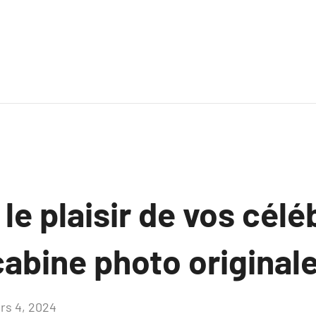
le plaisir de vos célé
abine photo originale
rs 4, 2024
Aucun