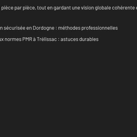
èce par pièce, tout en gardant une vision globale cohérente et
ain sécurisée en Dordogne : méthodes professionnelles
aux normes PMR à Trélissac : astuces durables